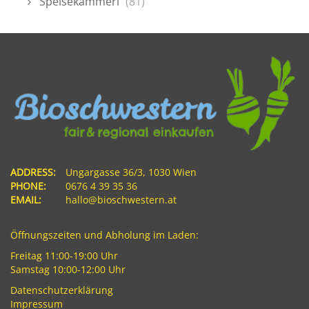
Speisekammerl
(81)
ADDRESS:
Ungargasse 36/3, 1030 Wien
PHONE:
0676 4 39 35 36
EMAIL:
hallo@bioschwestern.at
Öffnungszeiten und Abholung im Laden:
Freitag 11:00-19:00 Uhr
Samstag 10:00-12:00 Uhr
Datenschutzerklärung
Impressum