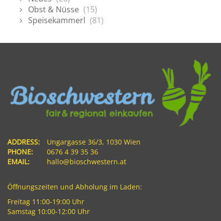
Obst & Nüsse
(15)
Speisekammerl
(81)
ADDRESS:
Ungargasse 36/3, 1030 Wien
PHONE:
0676 4 39 35 36
EMAIL:
hallo@bioschwestern.at
Öffnungszeiten und Abholung im Laden:
Freitag 11:00-19:00 Uhr
Samstag 10:00-12:00 Uhr