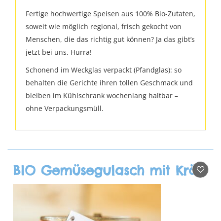
Fertige hochwertige Speisen aus 100% Bio-Zutaten,
soweit wie möglich regional, frisch gekocht von
Menschen, die das richtig gut können? Ja das gibt’s
jetzt bei uns, Hurra!
Schonend im Weckglas verpackt (Pfandglas): so
behalten die Gerichte ihren tollen Geschmack und
bleiben im Kühlschrank wochenlang haltbar –
ohne Verpackungsmüll.
BIO Gemüsegulasch mit Kräuterbechamel und Serviettenschnitte (Gaia)