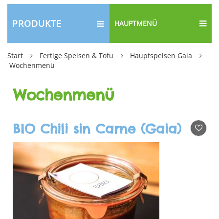
PRODUKTE
HAUPTMENÜ
Start
Fertige Speisen & Tofu
Hauptspeisen Gaia
Wochenmenü
Wochenmenü
BIO Chili sin Carne (Gaia)