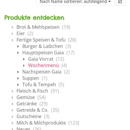
Produkte entdecken
Brot & Mehlspeisen
(19)
Eier
(2)
Fertige Speisen & Tofu
(28)
Burger & Laibchen
(3)
Hauptspeisen Gaia
(17)
Gaia Vorrat
(12)
Wochenmenü
(4)
Nachspeisen Gaia
(2)
Suppen
(1)
Tofu & Tempeh
(5)
Fleisch & Fisch
(91)
Gemüse
(54)
Getränke
(29)
Getreide & Co.
(35)
Gutscheine
(3)
Milch & Milchprodukte
(123)
Neues
(26)