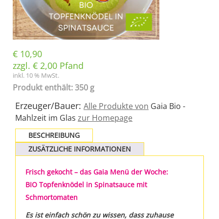
€
10,90
zzgl.
€
2,00
Pfand
inkl. 10 % MwSt.
Produkt enthält: 350 g
Erzeuger/Bauer:
Alle Produkte von
Gaia Bio -
Mahlzeit im Glas
zur Homepage
BESCHREIBUNG
ZUSÄTZLICHE INFORMATIONEN
Frisch gekocht – das Gaia Menü der Woche:
BIO Topfenknödel in Spinatsauce mit
Schmortomaten
Es ist einfach schön zu wissen, dass zuhause