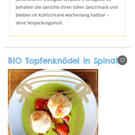
behalten die Gerichte ihren tollen Geschmack und
bleiben im Kühlschrank wochenlang haltbar –
ohne Verpackungsmüll.
BIO Topfenknödel in Spinatsauce mit Schmortomaten (Gaia)