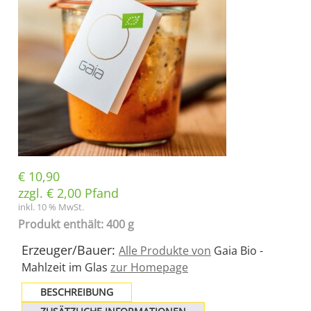
€
10,90
zzgl.
€
2,00
Pfand
inkl. 10 % MwSt.
Produkt enthält: 400 g
Erzeuger/Bauer:
Alle Produkte von
Gaia Bio -
Mahlzeit im Glas
zur Homepage
BESCHREIBUNG