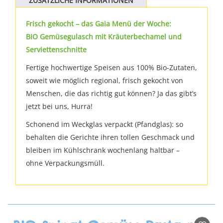
ZUSÄTZLICHE INFORMATIONEN
Frisch gekocht – das Gaia Menü der Woche:
BIO Gemüsegulasch mit Kräuterbechamel und
Serviettenschnitte
Fertige hochwertige Speisen aus 100% Bio-Zutaten,
soweit wie möglich regional, frisch gekocht von
Menschen, die das richtig gut können? Ja das gibt’s
jetzt bei uns, Hurra!
Schonend im Weckglas verpackt (Pfandglas): so
behalten die Gerichte ihren tollen Geschmack und
bleiben im Kühlschrank wochenlang haltbar –
ohne Verpackungsmüll.