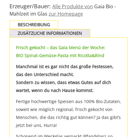
Erzeuger/Bauer:
Alle Produkte von
Gaia Bio -
Mahlzeit im Glas
zur Homepage
BESCHREIBUNG
ZUSÄTZLICHE INFORMATIONEN
Frisch gekocht – das Gaia Menü der Woche:
BIO Spinat-Gemüse-Pasta mit Ricotta&Rind
Manchmal ist es gar nicht das große Festessen,
das den Unterschied macht.
Sondern zu wissen, dass etwas Gutes auf dich
wartet, wenn du nach Hause kommst.
Fertige hochwertige Speisen aus 100% Bio-Zutaten,
soweit wie möglich regional, frisch gekocht von
Menschen, die das richtig gut können? Ja das gibt’s
jetzt bei uns, Hurra!
Schonend im Weckglas verpackt (Pfandglas): so