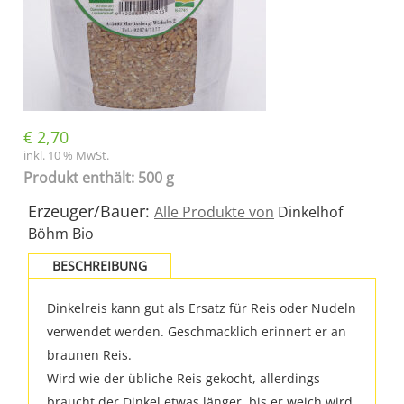
€
2,70
inkl. 10 % MwSt.
Produkt enthält: 500 g
Erzeuger/Bauer:
Alle Produkte von
Dinkelhof
Böhm Bio
BESCHREIBUNG
Dinkelreis kann gut als Ersatz für Reis oder Nudeln
verwendet werden. Geschmacklich erinnert er an
braunen Reis.
Wird wie der übliche Reis gekocht, allerdings
braucht der Dinkel etwas länger, bis er weich wird