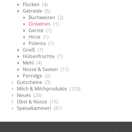
Flocken
(4)
Getreide
(6)
Buchweizen
(2)
Dinkelreis
(1)
Gerste
(1)
Hirse
(1)
Polenta
(1)
Grieß
(1)
Hülsenfrüchte
(7)
Mehl
(4)
Nüsse & Saaten
(11)
Porridge
(2)
Gutscheine
(3)
Milch & Milchprodukte
(123)
Neues
(26)
Obst & Nüsse
(15)
Speisekammerl
(81)