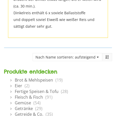
(ca. 30 min.).
Dinkelreis enthält 6 x soviele Ballaststoffe
und doppelt soviel Eiweiß wie weißer Reis und
sättigt daher sehr gut.
Produkte entdecken
Brot & Mehlspeisen
(19)
Eier
(2)
Fertige Speisen & Tofu
(28)
Fleisch & Fisch
(91)
Gemüse
(54)
Getränke
(29)
Getreide & Co.
(35)