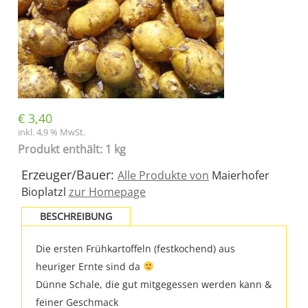
€
3,40
inkl. 4,9 % MwSt.
Produkt enthält: 1 kg
Erzeuger/Bauer:
Alle Produkte von
Maierhofer
Bioplatzl
zur Homepage
BESCHREIBUNG
Die ersten Frühkartoffeln (festkochend) aus
heuriger Ernte sind da
Dünne Schale, die gut mitgegessen werden kann &
feiner Geschmack