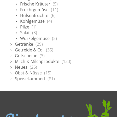
Frische Kräuter
(5)
Fruchtgemüse
(11)
Hülsenfrüchte
(6)
Kohlgemüse
(4)
Pilze
(1)
Salat
(3)
Wurzelgemüse
(5)
Getränke
(29)
Getreide & Co.
(35)
Gutscheine
(3)
Milch & Milchprodukte
(123)
Neues
(26)
Obst & Nüsse
(15)
Speisekammerl
(81)