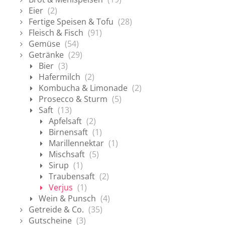
Eier
(2)
Fertige Speisen & Tofu
(28)
Fleisch & Fisch
(91)
Gemüse
(54)
Getränke
(29)
Bier
(3)
Hafermilch
(2)
Kombucha & Limonade
(2)
Prosecco & Sturm
(5)
Saft
(13)
Apfelsaft
(2)
Birnensaft
(1)
Marillennektar
(1)
Mischsaft
(5)
Sirup
(1)
Traubensaft
(2)
Verjus
(1)
Wein & Punsch
(4)
Getreide & Co.
(35)
Gutscheine
(3)