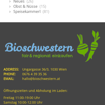
Neues
(26)
Obst & Nüsse
(15)
Speisekammerl
(81)
ADDRESS:
Ungargasse 36/3, 1030 Wien
PHONE:
0676 4 39 35 36
EMAIL:
hallo@bioschwestern.at
Öffnungszeiten und Abholung im Laden:
Freitag 11:00-19:00 Uhr
Samstag 10:00-12:00 Uhr