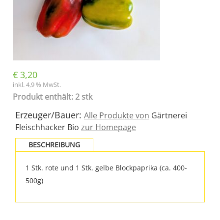
€
3,20
inkl. 4,9 % MwSt.
Produkt enthält: 2 stk
Erzeuger/Bauer:
Alle Produkte von
Gärtnerei
Fleischhacker Bio
zur Homepage
BESCHREIBUNG
1 Stk. rote und 1 Stk. gelbe Blockpaprika (ca. 400-
500g)