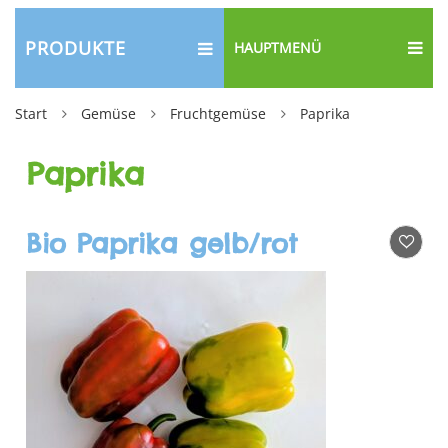
PRODUKTE
HAUPTMENÜ
Start
Gemüse
Fruchtgemüse
Paprika
Paprika
Bio Paprika gelb/rot