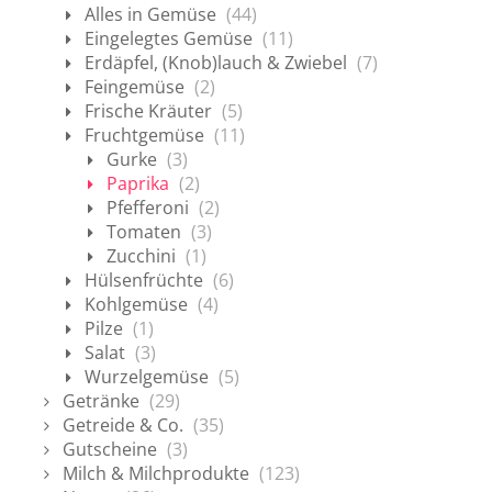
Alles in Gemüse
(44)
Eingelegtes Gemüse
(11)
Erdäpfel, (Knob)lauch & Zwiebel
(7)
Feingemüse
(2)
Frische Kräuter
(5)
Fruchtgemüse
(11)
Gurke
(3)
Paprika
(2)
Pfefferoni
(2)
Tomaten
(3)
Zucchini
(1)
Hülsenfrüchte
(6)
Kohlgemüse
(4)
Pilze
(1)
Salat
(3)
Wurzelgemüse
(5)
Getränke
(29)
Getreide & Co.
(35)
Gutscheine
(3)
Milch & Milchprodukte
(123)