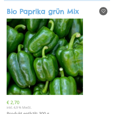
Bio Paprika grün Mix
€
2,70
inkl. 4,9 % MwSt.
Produkt enthält: 300 g