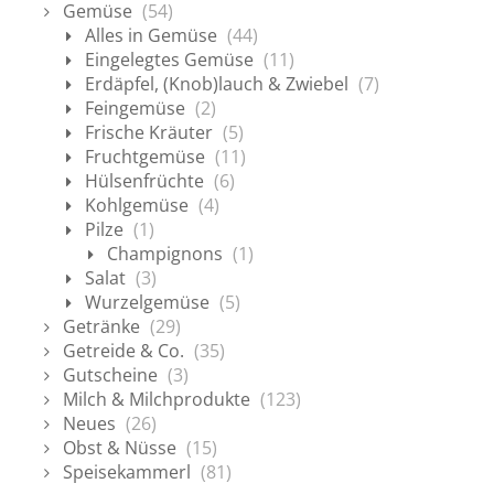
Gemüse
(54)
Alles in Gemüse
(44)
Eingelegtes Gemüse
(11)
Erdäpfel, (Knob)lauch & Zwiebel
(7)
Feingemüse
(2)
Frische Kräuter
(5)
Fruchtgemüse
(11)
Hülsenfrüchte
(6)
Kohlgemüse
(4)
Pilze
(1)
Champignons
(1)
Salat
(3)
Wurzelgemüse
(5)
Getränke
(29)
Getreide & Co.
(35)
Gutscheine
(3)
Milch & Milchprodukte
(123)
Neues
(26)
Obst & Nüsse
(15)
Speisekammerl
(81)