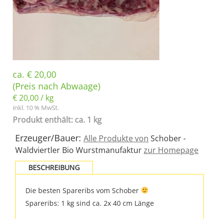
ca.
€
20,00
(Preis nach Abwaage)
€
20,00
/
kg
inkl. 10 % MwSt.
Produkt enthält: ca. 1 kg
Erzeuger/Bauer:
Alle Produkte von
Schober -
Waldviertler Bio Wurstmanufaktur
zur Homepage
BESCHREIBUNG
Die besten Spareribs vom Schober
Spareribs: 1 kg sind ca. 2x 40 cm Länge