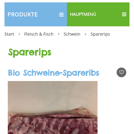
PRODUKTE
HAUPTMENÜ
Start
Fleisch & Fisch
Schwein
Sparerips
Sparerips
Bio Schweine-Spareribs