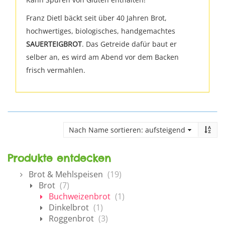
Franz Dietl bäckt seit über 40 Jahren Brot,
hochwertiges, biologisches, handgemachtes
SAUERTEIGBROT
. Das Getreide dafür baut er
selber an, es wird am Abend vor dem Backen
frisch vermahlen.
Produkte entdecken
Brot & Mehlspeisen
(19)
Brot
(7)
Buchweizenbrot
(1)
Dinkelbrot
(1)
Roggenbrot
(3)