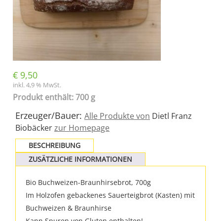
€
9,50
inkl. 4,9 % MwSt.
Produkt enthält: 700 g
Erzeuger/Bauer:
Alle Produkte von
Dietl Franz
Biobäcker
zur Homepage
BESCHREIBUNG
ZUSÄTZLICHE INFORMATIONEN
Bio Buchweizen-Braunhirsebrot, 700g
Im Holzofen gebackenes Sauerteigbrot (Kasten) mit
Buchweizen & Braunhirse
Kann Spuren von Gluten enthalten!