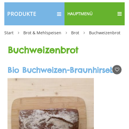
PRODUKTE
HAUPTMENÜ
Start
Brot & Mehlspeisen
Brot
Buchweizenbrot
Buchweizenbrot
Bio Buchweizen-Braunhirsebrot, 700g