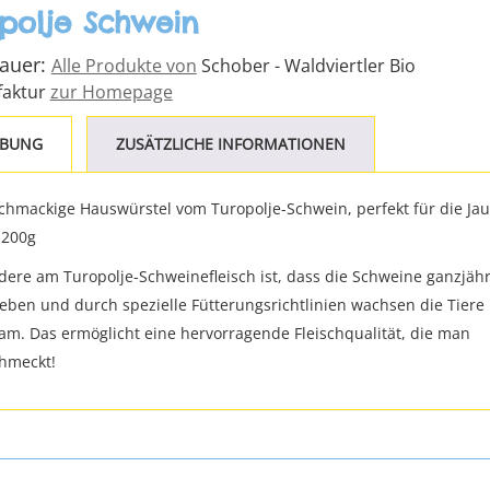
polje Schwein
Bauer:
Alle Produkte von
Schober - Waldviertler Bio
aktur
zur Homepage
IBUNG
ZUSÄTZLICHE INFORMATIONEN
chmackige Hauswürstel vom Turopolje-Schwein, perfekt für die Ja
 200g
ere am Turopolje-Schweinefleisch ist, dass die Schweine ganzjähr
leben und durch spezielle Fütterungsrichtlinien wachsen die Tiere
am. Das ermöglicht eine hervorragende Fleischqualität, die man
chmeckt!