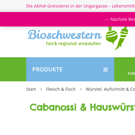
Die Abhol-Greisslerei in der Ungargasse – Lebensmitt
--- Nächste Be
PRODUKTE
FUN
Start
Fleisch & Fisch
Würstel, Aufschnitt & C
Cabanossi & Hauswürs