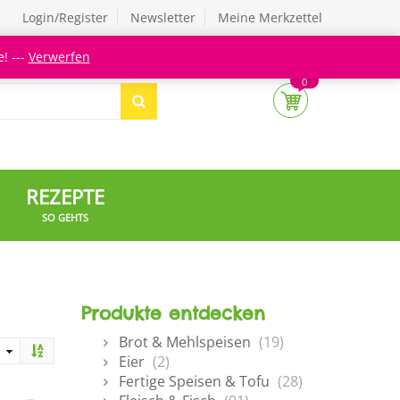
Login/Register
Newsletter
Meine Merkzettel
! ---
Verwerfen
0
REZEPTE
SO GEHTS
Produkte entdecken
Brot & Mehlspeisen
(19)
Eier
(2)
Fertige Speisen & Tofu
(28)