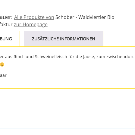
Bauer:
Alle Produkte von
Schober - Waldviertler Bio
aktur
zur Homepage
IBUNG
ZUSÄTZLICHE INFORMATIONEN
ker aus Rind- und Schweinefleisch für die Jause, zum zwischendurc
Paar