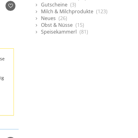
Gutscheine
(3)
Milch & Milchprodukte
(123)
Neues
(26)
Obst & Nüsse
(15)
Speisekammerl
(81)
use
ig