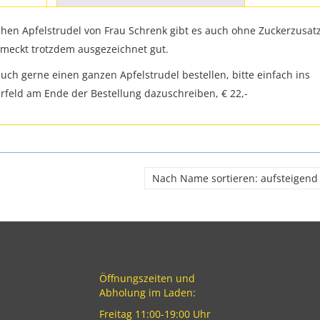
chen Apfelstrudel von Frau Schrenk gibt es auch ohne Zuckerzusat
meckt trotzdem ausgezeichnet gut.
auch gerne einen ganzen Apfelstrudel bestellen, bitte einfach ins
eld am Ende der Bestellung dazuschreiben, € 22,-
Öffnungszeiten und
Abholung im Laden:
Freitag 11:00-19:00 Uhr