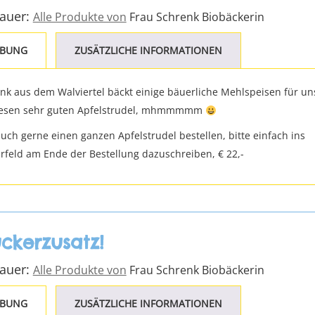
Bauer:
Alle Produkte von
Frau Schrenk Biobäckerin
IBUNG
ZUSÄTZLICHE INFORMATIONEN
nk aus dem Walviertel bäckt einige bäuerliche Mehlspeisen für un
iesen sehr guten Apfelstrudel, mhmmmmm
auch gerne einen ganzen Apfelstrudel bestellen, bitte einfach ins
eld am Ende der Bestellung dazuschreiben, € 22,-
ckerzusatz!
Bauer:
Alle Produkte von
Frau Schrenk Biobäckerin
IBUNG
ZUSÄTZLICHE INFORMATIONEN