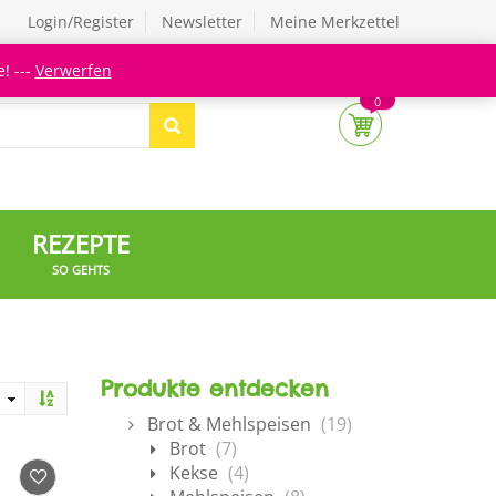
Login/Register
Newsletter
Meine Merkzettel
! ---
Verwerfen
0
REZEPTE
SO GEHTS
Produkte entdecken
Brot & Mehlspeisen
(19)
Brot
(7)
Kekse
(4)