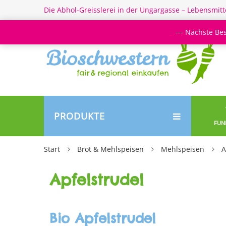
Die Abhol-Greisslerei in der Ungargasse – Lebensmitt
--- Nächste Be
PRODUKTE
FUN
Start
Brot & Mehlspeisen
Mehlspeisen
A
Apfelstrudel
Bio Apfelstrudel