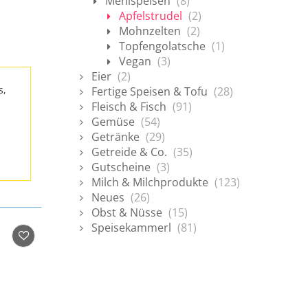
Mehlspeisen
(8)
Apfelstrudel
(2)
Mohnzelten
(2)
Topfengolatsche
(1)
Vegan
(3)
Eier
(2)
s,
Fertige Speisen & Tofu
(28)
Fleisch & Fisch
(91)
Gemüse
(54)
Getränke
(29)
Getreide & Co.
(35)
Gutscheine
(3)
Milch & Milchprodukte
(123)
Neues
(26)
Obst & Nüsse
(15)
Speisekammerl
(81)