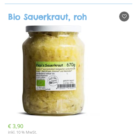
Bio Sauerkraut, roh
€
3,90
inkl. 10 % MwSt.