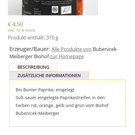
€
4,50
inkl. 10 % MwSt.
Produkt enthält: 310 g
Erzeuger/Bauer:
Alle Produkte von
Bubenicek-
Meiberger Biohof
zur Homepage
BESCHREIBUNG
ZUSÄTZLICHE INFORMATIONEN
Bio Bunter Paprika, eingelegt
Süß-sauer eingelegte Paprikastreifen in den
Farben rot, orange, gelb und grün vom Biohof
Bubenicek-Meiberger