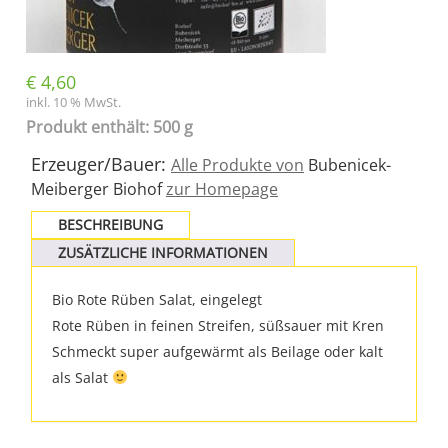
€
4,60
inkl. 10 % MwSt.
Produkt enthält: 500 g
Erzeuger/Bauer:
Alle Produkte von
Bubenicek-
Meiberger Biohof
zur Homepage
BESCHREIBUNG
ZUSÄTZLICHE INFORMATIONEN
Bio Rote Rüben Salat, eingelegt
Rote Rüben in feinen Streifen, süßsauer mit Kren
Schmeckt super aufgewärmt als Beilage oder kalt
als Salat