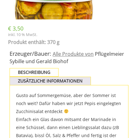
€
3,50
inkl. 10 % MwSt.
Produkt enthält: 370 g
Erzeuger/Bauer:
Alle Produkte von
Pflügelmeier
Sybille und Gerald Biohof
BESCHREIBUNG
ZUSÄTZLICHE INFORMATIONEN
Gusto auf Sommergemüse, aber der Sommer ist
noch weit? Dafür haben wir jetzt Pepis eingelegten
Zucchinisalat entdeckt
Einfach ein Glas davon mitsamt der Marinade in
eine Schüssel, dann einen Lieblingssalat dazu (zB
Batavia), bissl Öl, Salz & Pfeffer und fertig ist der