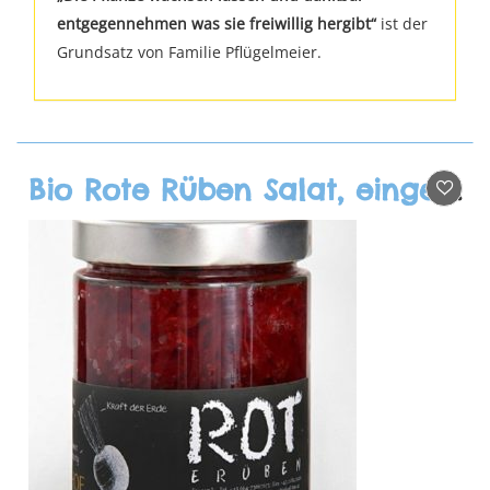
entgegennehmen was sie freiwillig hergibt“
ist der
Grundsatz von Familie Pflügelmeier.
Bio Rote Rüben Salat, eingelegt