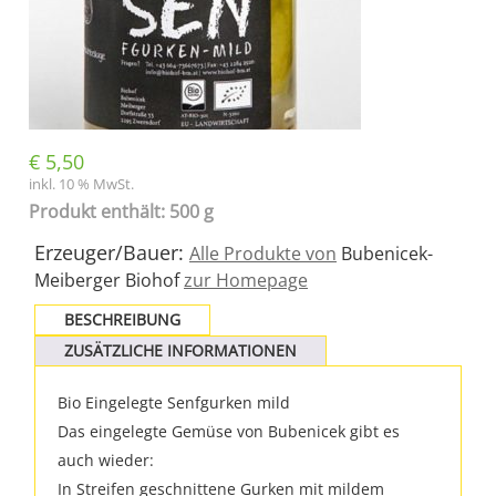
€
5,50
inkl. 10 % MwSt.
Produkt enthält: 500 g
Erzeuger/Bauer:
Alle Produkte von
Bubenicek-
Meiberger Biohof
zur Homepage
BESCHREIBUNG
ZUSÄTZLICHE INFORMATIONEN
Bio Eingelegte Senfgurken mild
Das eingelegte Gemüse von Bubenicek gibt es
auch wieder:
In Streifen geschnittene Gurken mit mildem