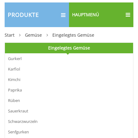
PRODUKTE
HAUPTMENÜ
Start
Gemüse
Eingelegtes Gemüse
Eingelegtes Gemüse
Gurkerl
Karfiol
Kimchi
Paprika
Rüben
Sauerkraut
Schwarzwurzeln
Senfgurken