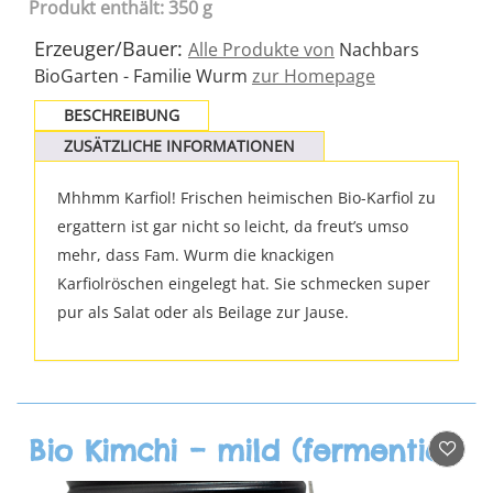
Produkt enthält: 350 g
Erzeuger/Bauer:
Alle Produkte von
Nachbars
BioGarten - Familie Wurm
zur Homepage
BESCHREIBUNG
ZUSÄTZLICHE INFORMATIONEN
Mhhmm Karfiol! Frischen heimischen Bio-Karfiol zu
ergattern ist gar nicht so leicht, da freut’s umso
mehr, dass Fam. Wurm die knackigen
Karfiolröschen eingelegt hat. Sie schmecken super
pur als Salat oder als Beilage zur Jause.
Bio Kimchi – mild (fermentiert)