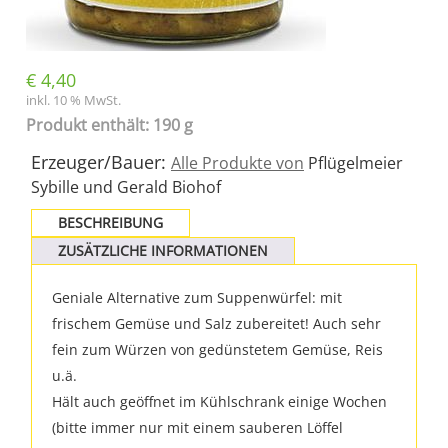
€
4,40
inkl. 10 % MwSt.
Produkt enthält: 190 g
Erzeuger/Bauer:
Alle Produkte von
Pflügelmeier
Sybille und Gerald Biohof
BESCHREIBUNG
ZUSÄTZLICHE INFORMATIONEN
Geniale Alternative zum Suppenwürfel: mit
frischem Gemüse und Salz zubereitet! Auch sehr
fein zum Würzen von gedünstetem Gemüse, Reis
u.ä.
Hält auch geöffnet im Kühlschrank einige Wochen
(bitte immer nur mit einem sauberen Löffel