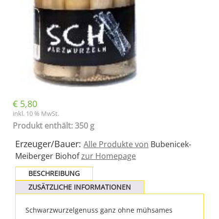
€
5,80
inkl. 10 % MwSt.
Produkt enthält: 350 g
Erzeuger/Bauer:
Alle Produkte von
Bubenicek-
Meiberger Biohof
zur Homepage
BESCHREIBUNG
ZUSÄTZLICHE INFORMATIONEN
Schwarzwurzelgenuss ganz ohne mühsames