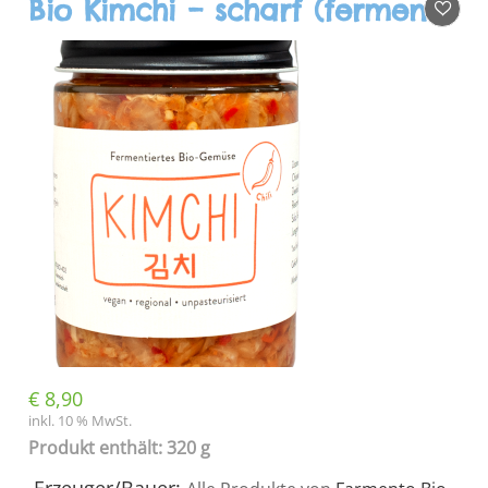
Bio Kimchi – scharf (fermentiert)
€
8,90
inkl. 10 % MwSt.
Produkt enthält: 320 g