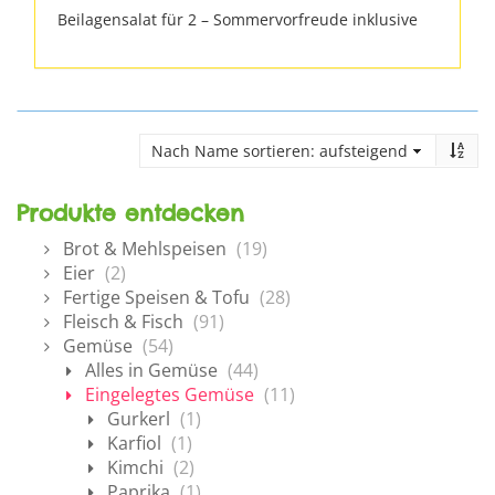
Beilagensalat für 2 – Sommervorfreude inklusive
Produkte entdecken
Brot & Mehlspeisen
(19)
Eier
(2)
Fertige Speisen & Tofu
(28)
Fleisch & Fisch
(91)
Gemüse
(54)
Alles in Gemüse
(44)
Eingelegtes Gemüse
(11)
Gurkerl
(1)
Karfiol
(1)
Kimchi
(2)
Paprika
(1)