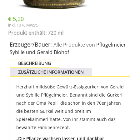
€
5,20
inkl. 10 % MwSt.
Produkt enthält: 720 ml
Erzeuger/Bauer:
Alle Produkte von
Pflügelmeier
Sybille und Gerald Biohof
BESCHREIBUNG
ZUSÄTZLICHE INFORMATIONEN
Herzhaft mildsüße Gewürz-Essiggurkerl von Gerald
und Sybille Pflügelmeier. Benannt sind die Gurkerl
nach der Oma Pepi, die schon in den 70er Jahren
die besten Gurkel weit und breit im
Speisekammerl hatte. Von ihr stammt auch das
bewährte Familienrezept.
„Die Pflanze wachsen lassen und dankbar