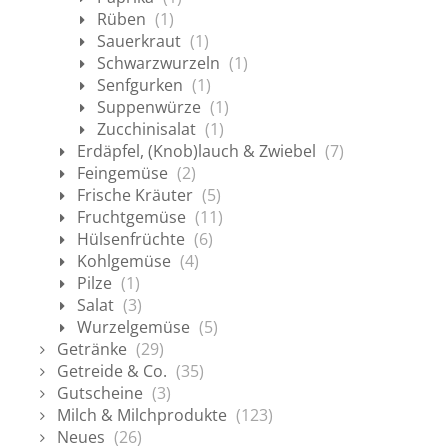
Rüben
(1)
Sauerkraut
(1)
Schwarzwurzeln
(1)
Senfgurken
(1)
Suppenwürze
(1)
Zucchinisalat
(1)
Erdäpfel, (Knob)lauch & Zwiebel
(7)
Feingemüse
(2)
Frische Kräuter
(5)
Fruchtgemüse
(11)
Hülsenfrüchte
(6)
Kohlgemüse
(4)
Pilze
(1)
Salat
(3)
Wurzelgemüse
(5)
Getränke
(29)
Getreide & Co.
(35)
Gutscheine
(3)
Milch & Milchprodukte
(123)
Neues
(26)