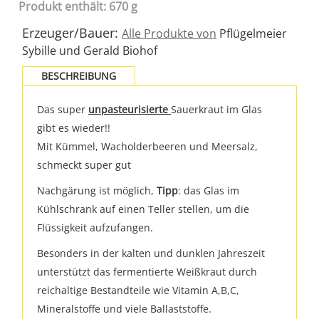
Produkt enthält: 670 g
Erzeuger/Bauer:
Alle Produkte von
Pflügelmeier
Sybille und Gerald Biohof
BESCHREIBUNG
Das super
unpasteurisierte
Sauerkraut im Glas
gibt es wieder!!
Mit Kümmel, Wacholderbeeren und Meersalz,
schmeckt super gut
Nachgärung ist möglich,
Tipp
: das Glas im
Kühlschrank auf einen Teller stellen, um die
Flüssigkeit aufzufangen.
Besonders in der kalten und dunklen Jahreszeit
unterstützt das fermentierte Weißkraut durch
reichaltige Bestandteile wie Vitamin A,B,C,
Mineralstoffe und viele Ballaststoffe.