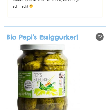
schmeckt
Bio Pepi’s Essiggurkerl