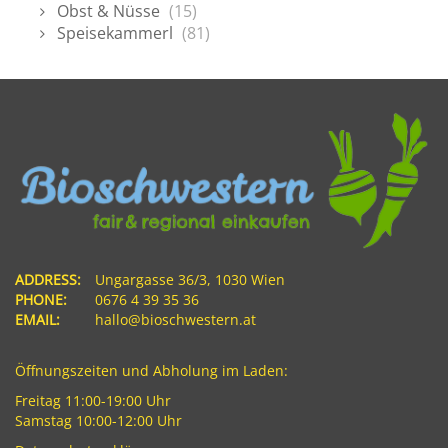
Obst & Nüsse
(15)
Speisekammerl
(81)
ADDRESS:
Ungargasse 36/3, 1030 Wien
PHONE:
0676 4 39 35 36
EMAIL:
hallo@bioschwestern.at
Öffnungszeiten und Abholung im Laden:
Freitag 11:00-19:00 Uhr
Samstag 10:00-12:00 Uhr