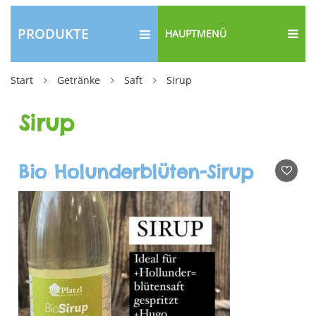
PRODUKTE
HAUPTMENÜ
Start
Getränke
Saft
Sirup
Sirup
Bio Holunderblüten-Sirup