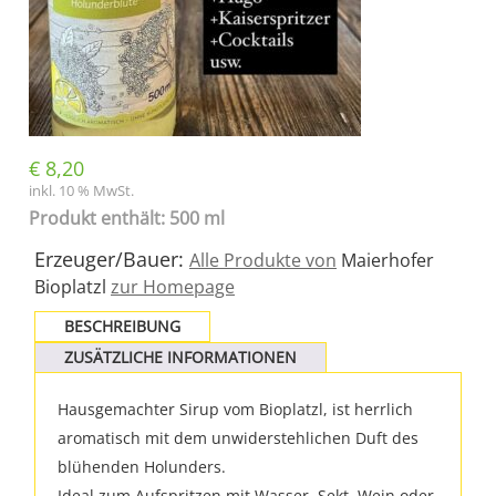
€
8,20
inkl. 10 % MwSt.
Produkt enthält: 500 ml
Erzeuger/Bauer:
Alle Produkte von
Maierhofer
Bioplatzl
zur Homepage
BESCHREIBUNG
ZUSÄTZLICHE INFORMATIONEN
Hausgemachter Sirup vom Bioplatzl, ist herrlich
aromatisch mit dem unwiderstehlichen Duft des
blühenden Holunders.
Ideal zum Aufspritzen mit Wasser, Sekt, Wein oder