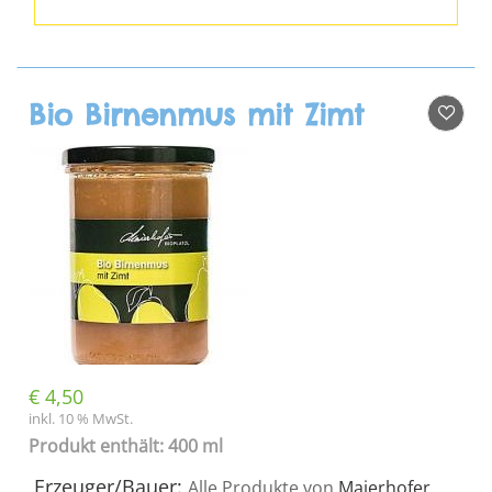
Bio Birnenmus mit Zimt
€
4,50
inkl. 10 % MwSt.
Produkt enthält: 400 ml
Erzeuger/Bauer:
Alle Produkte von
Maierhofer