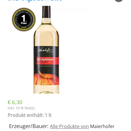
€
6,30
inkl. 10 % MwSt.
Produkt enthält: 1 lt
Erzeuger/Bauer:
Alle Produkte von
Maierhofer