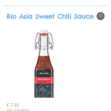
Bio Asia Sweet Chili Sauce
€
7,30
inkl. 10 % MwSt.