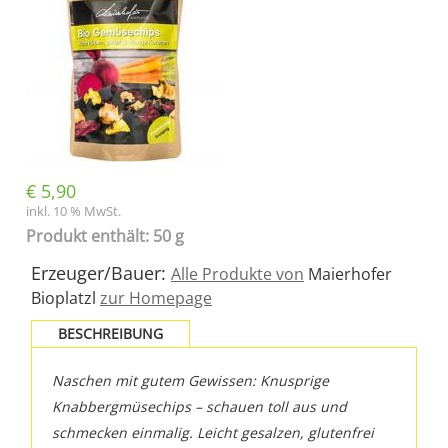
€
5,90
inkl. 10 % MwSt.
Produkt enthält: 50 g
Erzeuger/Bauer:
Alle Produkte von
Maierhofer
Bioplatzl
zur Homepage
BESCHREIBUNG
Naschen mit gutem Gewissen: Knusprige
Knabbergmüsechips – schauen toll aus und
schmecken einmalig. Leicht gesalzen, glutenfrei