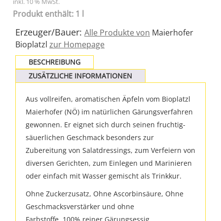
inkl. 10 % MwSt.
Produkt enthält: 1 l
Erzeuger/Bauer:
Alle Produkte von
Maierhofer
Bioplatzl
zur Homepage
BESCHREIBUNG
ZUSÄTZLICHE INFORMATIONEN
Aus vollreifen, aromatischen Äpfeln vom Bioplatzl
Maierhofer (NÖ) im natürlichen Gärungsverfahren
gewonnen. Er eignet sich durch seinen fruchtig-
säuerlichen Geschmack besonders zur
Zubereitung von Salatdressings, zum Verfeiern von
diversen Gerichten, zum Einlegen und Marinieren
oder einfach mit Wasser gemischt als Trinkkur.
Ohne Zuckerzusatz, Ohne Ascorbinsäure, Ohne
Geschmacksverstärker und ohne
Farbstoffe. 100% reiner Gärungsessig,