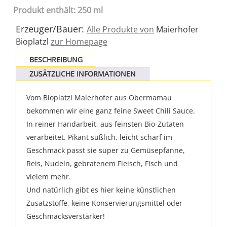
Produkt enthält: 250 ml
Erzeuger/Bauer:
Alle Produkte von
Maierhofer
Bioplatzl
zur Homepage
BESCHREIBUNG
ZUSÄTZLICHE INFORMATIONEN
Vom Bioplatzl Maierhofer aus Obermamau
bekommen wir eine ganz feine Sweet Chili Sauce.
In reiner Handarbeit, aus feinsten Bio-Zutaten
verarbeitet. Pikant süßlich, leicht scharf im
Geschmack passt sie super zu Gemüsepfanne,
Reis, Nudeln, gebratenem Fleisch, Fisch und
vielem mehr.
Und natürlich gibt es hier keine künstlichen
Zusatzstoffe, keine Konservierungsmittel oder
Geschmacksverstärker!