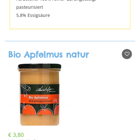
pasteurisiert
5,8% Essigsäure
Bio Apfelmus natur
€
3,80