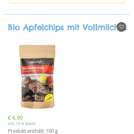
Bio Apfelchips mit Vollmilchschokolade
€
6,90
inkl. 10 % MwSt.
Produkt enthält: 100 g