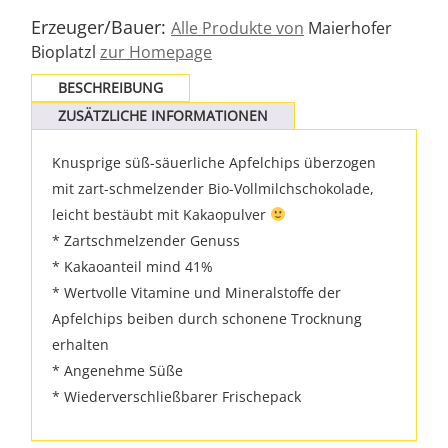
Erzeuger/Bauer:
Alle Produkte von
Maierhofer
Bioplatzl
zur Homepage
BESCHREIBUNG
ZUSÄTZLICHE INFORMATIONEN
Knusprige süß-säuerliche Apfelchips überzogen
mit zart-schmelzender Bio-Vollmilchschokolade,
leicht bestäubt mit Kakaopulver
* Zartschmelzender Genuss
* Kakaoanteil mind 41%
* Wertvolle Vitamine und Mineralstoffe der
Apfelchips beiben durch schonene Trocknung
erhalten
* Angenehme Süße
* Wiederverschließbarer Frischepack