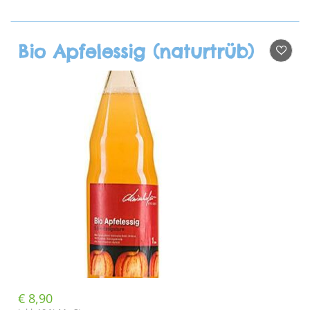
Bio Apfelessig (naturtrüb)
€
8,90