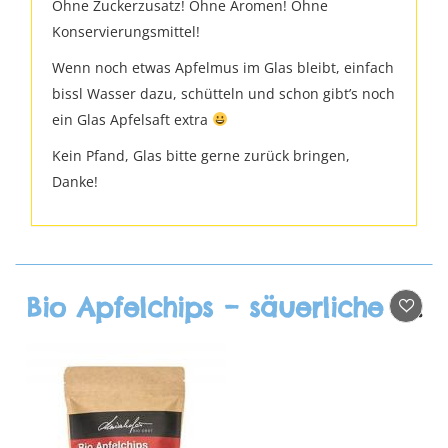
Ohne Zuckerzusatz! Ohne Aromen! Ohne
Konservierungsmittel!
Wenn noch etwas Apfelmus im Glas bleibt, einfach
bissl Wasser dazu, schütteln und schon gibt’s noch
ein Glas Apfelsaft extra
Kein Pfand, Glas bitte gerne zurück bringen,
Danke!
Bio Apfelchips – säuerliche Sorten