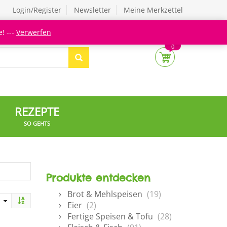
Login/Register
Newsletter
Meine Merkzettel
! ---
Verwerfen
0
REZEPTE
SO GEHTS
Produkte entdecken
Brot & Mehlspeisen
(19)
Eier
(2)
Fertige Speisen & Tofu
(28)