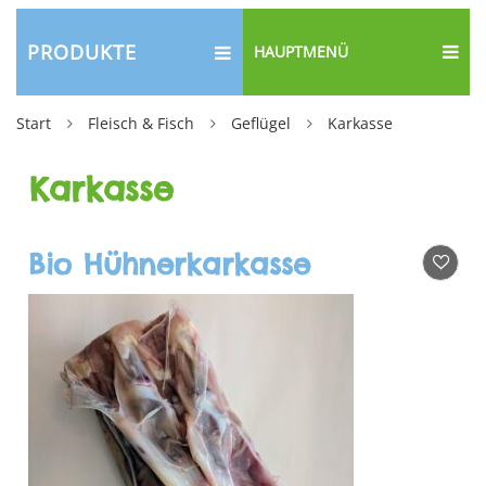
PRODUKTE
HAUPTMENÜ
Start
Fleisch & Fisch
Geflügel
Karkasse
Karkasse
Bio Hühnerkarkasse