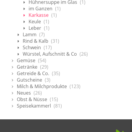
Hühnersuppe im Glas
(1)
im Ganzen
(1)
Karkasse
(1)
Keule
(1)
Leber
(1)
Lamm
(7)
Rind & Kalb
(31)
Schwein
(17)
Würstel, Aufschnitt & Co
(26)
Gemüse
(54)
Getränke
(29)
Getreide & Co.
(35)
Gutscheine
(3)
Milch & Milchprodukte
(123)
Neues
(26)
Obst & Nüsse
(15)
Speisekammerl
(81)