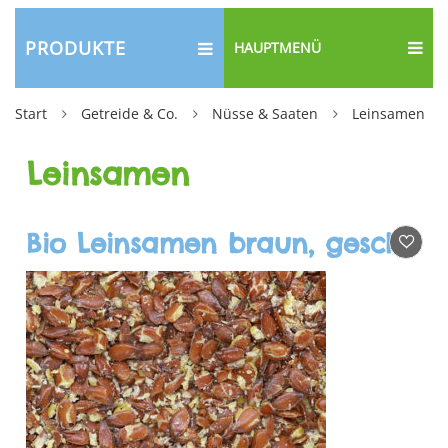
PRODUKTE
HAUPTMENÜ
Start
Getreide & Co.
Nüsse & Saaten
Leinsamen
Leinsamen
Bio Leinsamen braun, geschrotet