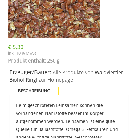
€
5,30
inkl. 10 % MwSt.
Produkt enthält: 250 g
Erzeuger/Bauer:
Alle Produkte von
Waldviertler
Biohof Ringl
zur Homepage
BESCHREIBUNG
Beim geschroteten Leinsamen können die
vorhandenen Nährstoffe besser im Körper
aufgenommen werden. Leinsamen ist eine gute
Quelle für Ballaststoffe, Omega-3-Fettsäuren und
andere wichtige Nährstoffe. Geschroteter