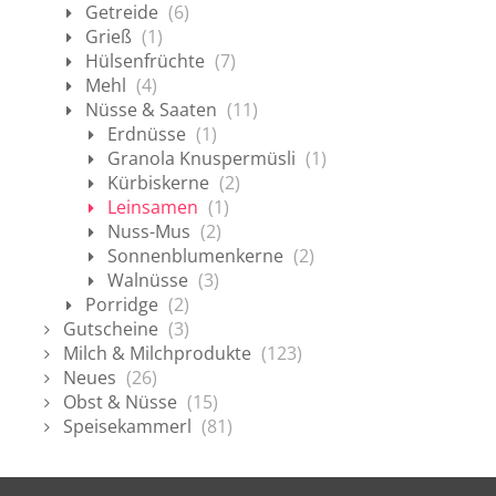
Getreide
(6)
Grieß
(1)
Hülsenfrüchte
(7)
Mehl
(4)
Nüsse & Saaten
(11)
Erdnüsse
(1)
Granola Knuspermüsli
(1)
Kürbiskerne
(2)
Leinsamen
(1)
Nuss-Mus
(2)
Sonnenblumenkerne
(2)
Walnüsse
(3)
Porridge
(2)
Gutscheine
(3)
Milch & Milchprodukte
(123)
Neues
(26)
Obst & Nüsse
(15)
Speisekammerl
(81)