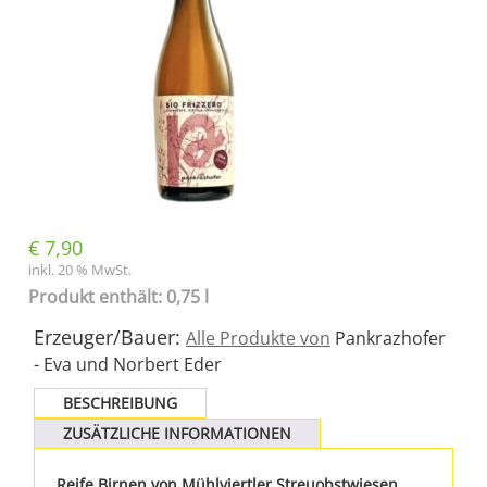
€
7,90
inkl. 20 % MwSt.
Produkt enthält: 0,75 l
Erzeuger/Bauer:
Alle Produkte von
Pankrazhofer
- Eva und Norbert Eder
BESCHREIBUNG
ZUSÄTZLICHE INFORMATIONEN
Reife Birnen von Mühlviertler Streuobstwiesen
,