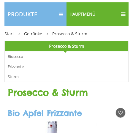
PRODUKTE
HAUPTMENÜ
Start
Getränke
Prosecco & Sturm
Prosecco & Sturm
Biosecco
Frizzante
Sturm
Prosecco & Sturm
Bio Apfel Frizzante