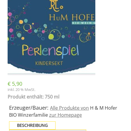
€
5,90
inkl. 20 % MwSt.
Produkt enthält: 750 ml
Erzeuger/Bauer:
Alle Produkte von
H & M Hofer
BIO Winzerfamilie
zur Homepage
BESCHREIBUNG