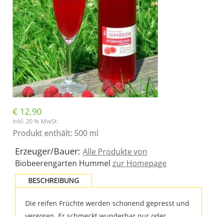
€
12,90
inkl. 20 % MwSt.
Produkt enthält: 500 ml
Erzeuger/Bauer:
Alle Produkte von
Biobeerengarten Hummel
zur Homepage
BESCHREIBUNG
Die reifen Früchte werden schonend gepresst und
vergoren. Er schmeckt wunderbar pur oder