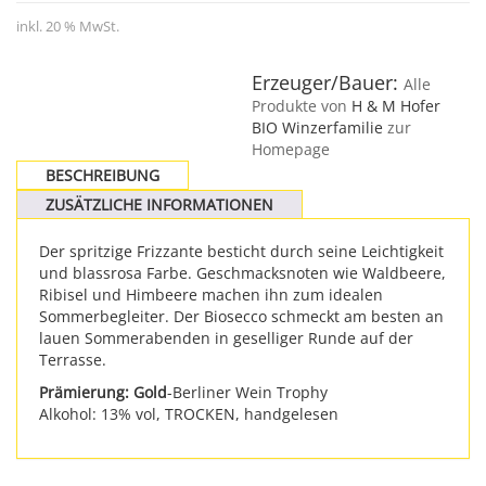
inkl. 20 % MwSt.
Erzeuger/Bauer:
Alle
Produkte von
H & M Hofer
BIO Winzerfamilie
zur
Homepage
BESCHREIBUNG
ZUSÄTZLICHE INFORMATIONEN
Der spritzige Frizzante besticht durch seine Leichtigkeit
und blassrosa Farbe. Geschmacksnoten wie Waldbeere,
Ribisel und Himbeere machen ihn zum idealen
Sommerbegleiter. Der Biosecco schmeckt am besten an
lauen Sommerabenden in geselliger Runde auf der
Terrasse.
Prämierung:
Gold
-Berliner Wein Trophy
Alkohol: 13% vol, TROCKEN, handgelesen