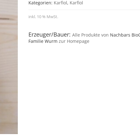
Kategorien:
Karfiol
,
Karfiol
inkl. 10 % MwSt.
Erzeuger/Bauer:
Alle Produkte von
Nachbars BioG
Familie Wurm
zur Homepage