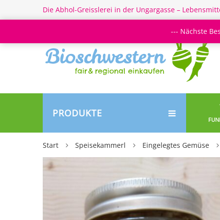
Die Abhol-Greisslerei in der Ungargasse – Lebensmitt
--- Nächste Be
PRODUKTE
FUN
Start
Speisekammerl
Eingelegtes Gemüse