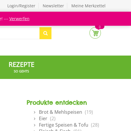
Login/Register
Newsletter
Meine Merkzettel
! ---
Verwerfen
0
REZEPTE
SO GEHTS
Produkte entdecken
Brot & Mehlspeisen
(19)
Eier
(2)
Fertige Speisen & Tofu
(28)