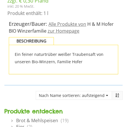
zzgl.
€
0,30
Pfand
inkl. 20 % MwSt.
Produkt enthält: 1 l
Erzeuger/Bauer:
Alle Produkte von
H & M Hofer
BIO Winzerfamilie
zur Homepage
BESCHREIBUNG
Ein feiner naturtrüber weißer Traubensaft von
unseren Bio-Winzern, Familie Hofer
Produkte entdecken
Brot & Mehlspeisen
(19)
Eier
(2)