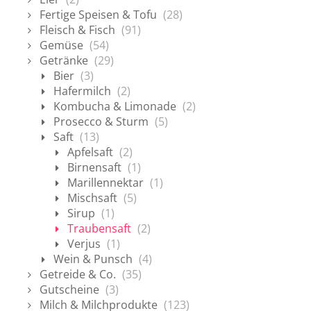
Fertige Speisen & Tofu
(28)
Fleisch & Fisch
(91)
Gemüse
(54)
Getränke
(29)
Bier
(3)
Hafermilch
(2)
Kombucha & Limonade
(2)
Prosecco & Sturm
(5)
Saft
(13)
Apfelsaft
(2)
Birnensaft
(1)
Marillennektar
(1)
Mischsaft
(5)
Sirup
(1)
Traubensaft
(2)
Verjus
(1)
Wein & Punsch
(4)
Getreide & Co.
(35)
Gutscheine
(3)
Milch & Milchprodukte
(123)