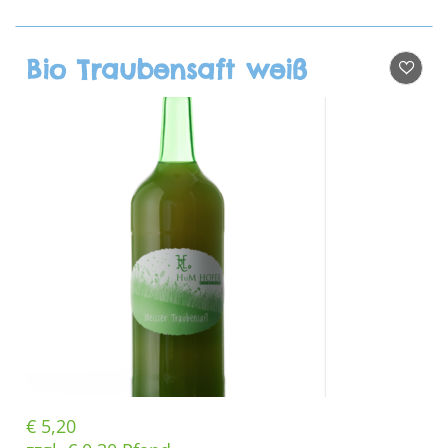
Bio Traubensaft weiß
€
5,20