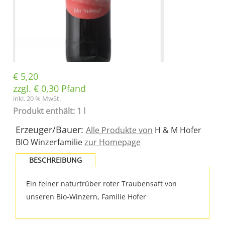
€
5,20
zzgl.
€
0,30
Pfand
inkl. 20 % MwSt.
Produkt enthält: 1 l
Erzeuger/Bauer:
Alle Produkte von
H & M Hofer
BIO Winzerfamilie
zur Homepage
BESCHREIBUNG
Ein feiner naturtrüber roter Traubensaft von
unseren Bio-Winzern, Familie Hofer