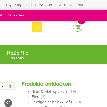
Login/Register
Newsletter
Meine Merkzettel
! ---
Verwerfen
0
REZEPTE
SO GEHTS
Produkte entdecken
Brot & Mehlspeisen
(19)
Eier
(2)
Fertige Speisen & Tofu
(28)