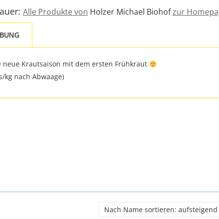
Bauer:
Alle Produkte von
Holzer Michael Biohof
zur Homepa
IBUNG
ie neue Krautsaison mit dem ersten Frühkraut
eis/kg nach Abwaage)