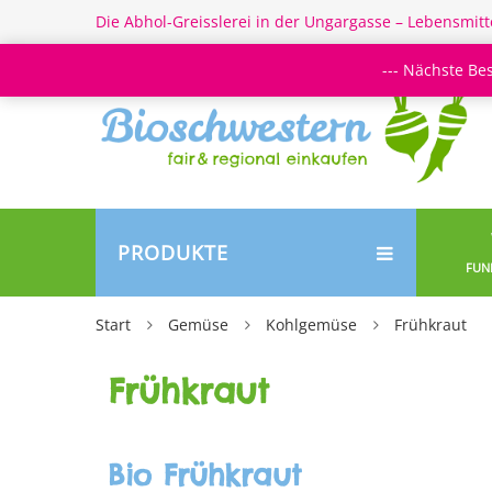
Die Abhol-Greisslerei in der Ungargasse – Lebensmitt
--- Nächste Be
PRODUKTE
FUN
Start
Gemüse
Kohlgemüse
Frühkraut
Frühkraut
Bio Frühkraut