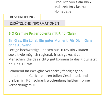
Produkte von
Gaia Bio -
Mahlzeit im Glas
zur
Homepage
BESCHREIBUNG
ZUSÄTZLICHE INFORMATIONEN
BIO Cremige Feigenpolenta mit Rind (Gaia)
Ein Glas. Ein Löffel. Ein guter Moment. Für Dich. Ganz
ohne Aufwand.
Fertige hochwertige Speisen aus 100% Bio-Zutaten,
soweit wie möglich regional, frisch gekocht von
Menschen, die das richtig gut können? Ja das gibt’s jetzt
bei uns, Hurra!
Schonend im Weckglas verpackt (Pfandglas): so
behalten die Gerichte ihren tollen Geschmack und
bleiben im Kühlschrank wochenlang haltbar – ohne
Verpackungsmüll.