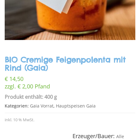
BIO Cremige Feigenpolenta mit
Rind (Gaia)
€
14,50
zzgl.
€
2,00
Pfand
Produkt enthält: 400 g
Kategorien:
Gaia Vorrat
,
Hauptspeisen Gaia
inkl. 10 % MwSt.
Erzeuger/Bauer:
Alle