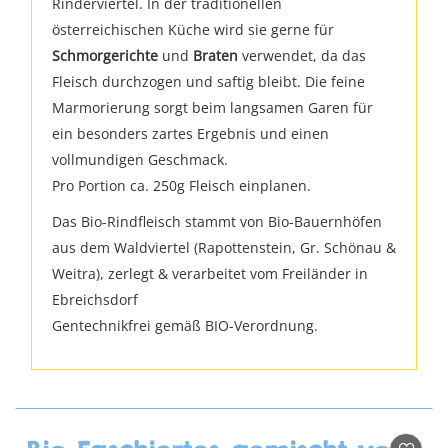
Rinderviertel. In der traditionellen
österreichischen Küche wird sie gerne für
Schmorgerichte
und
Braten
verwendet, da das
Fleisch durchzogen und saftig bleibt. Die feine
Marmorierung sorgt beim langsamen Garen für
ein besonders zartes Ergebnis und einen
vollmundigen Geschmack.
Pro Portion ca. 250g Fleisch einplanen.
Das Bio-Rindfleisch stammt von Bio-Bauernhöfen
aus dem Waldviertel (Rapottenstein, Gr. Schönau &
Weitra), zerlegt & verarbeitet vom Freiländer in
Ebreichsdorf
Gentechnikfrei gemäß BIO-Verordnung.