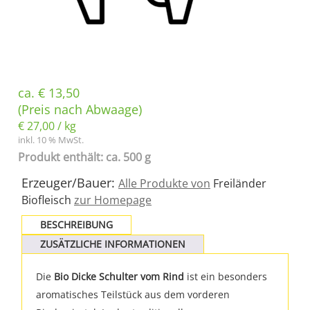
ca.
€
13,50
(Preis nach Abwaage)
€
27,00
/
kg
inkl. 10 % MwSt.
Produkt enthält: ca. 500 g
Erzeuger/Bauer:
Alle Produkte von
Freiländer
Biofleisch
zur Homepage
BESCHREIBUNG
ZUSÄTZLICHE INFORMATIONEN
Die
Bio Dicke Schulter vom Rind
ist ein besonders
aromatisches Teilstück aus dem vorderen