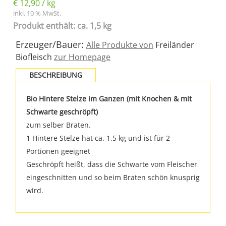
€
12,90
/
kg
inkl. 10 % MwSt.
Produkt enthält: ca. 1,5 kg
Erzeuger/Bauer:
Alle Produkte von
Freiländer
Biofleisch
zur Homepage
BESCHREIBUNG
Bio Hintere Stelze im Ganzen (mit Knochen & mit
Schwarte geschröpft)
zum selber Braten.
1 Hintere Stelze hat ca. 1,5 kg und ist für 2
Portionen geeignet
Geschröpft heißt, dass die Schwarte vom Fleischer
eingeschnitten und so beim Braten schön knusprig
wird.