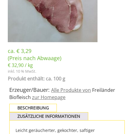
ca.
€
3,29
(Preis nach Abwaage)
€
32,90
/
kg
inkl. 10 % MwSt.
Produkt enthält: ca. 100 g
Erzeuger/Bauer:
Alle Produkte von
Freiländer
Biofleisch
zur Homepage
BESCHREIBUNG
ZUSÄTZLICHE INFORMATIONEN
Leicht geräucherter, gekochter, saftiger