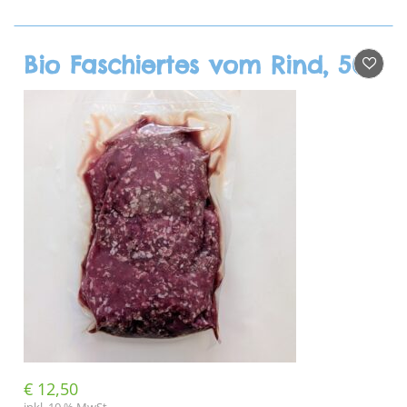
Bio Faschiertes vom Rind, 500g
€
12,50