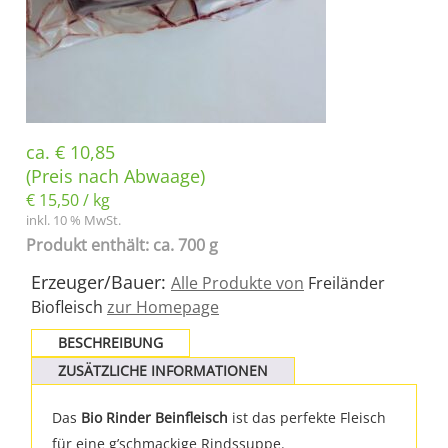
ca.
€
10,85
(Preis nach Abwaage)
€
15,50
/
kg
inkl. 10 % MwSt.
Produkt enthält: ca. 700 g
Erzeuger/Bauer:
Alle Produkte von
Freiländer
Biofleisch
zur Homepage
BESCHREIBUNG
ZUSÄTZLICHE INFORMATIONEN
Das
Bio Rinder Beinfleisch
ist das perfekte Fleisch
für eine g’schmackige Rindssuppe.