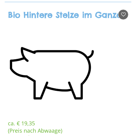
Bio Hintere Stelze im Ganzen (mit Knochen & mit Schwarte geschröpft)
ca.
€
19,35
(Preis nach Abwaage)