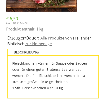
€
6,50
inkl. 10 % MwSt.
Produkt enthält: 1 kg
Erzeuger/Bauer:
Alle Produkte von
Freiländer
Biofleisch
zur Homepage
BESCHREIBUNG
Fleischknochen können für Suppe oder Saucen
oder für einen guten Bratensaft verwendet
werden. Die Rindfleischknochen werden in ca
10*10cm große Stücke geschnitten.
1 Stk. Fleischknochen = ca. 200g