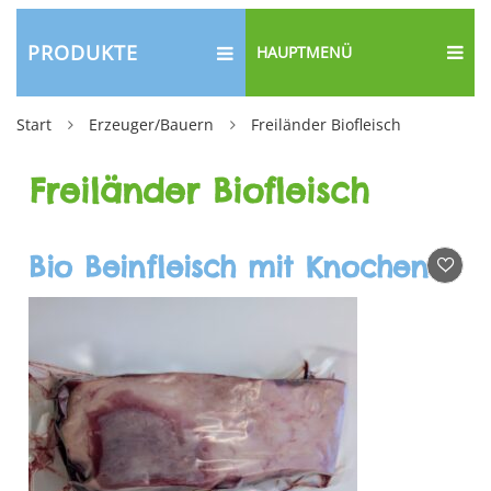
PRODUKTE
HAUPTMENÜ
Start
Erzeuger/Bauern
Freiländer Biofleisch
Freiländer Biofleisch
Bio Beinfleisch mit Knochen vom Rind