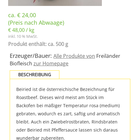
ca.
€
24,00
(Preis nach Abwaage)
€
48,00
/
kg
inkl. 10 % MwSt.
Produkt enthält: ca. 500 g
Erzeuger/Bauer:
Alle Produkte von
Freiländer
Biofleisch
zur Homepage
BESCHREIBUNG
Beiried ist die österreichische Bezeichnung für
Roastbeef. Dieses wird meist am Stück im
Backofen bei mäßiger Temperatur rosa (medium)
gebraten, wodurch es zart, saftig und aromatisch
bleibt. Auch ein Zwiebelrostbraten, Rindsbraten
oder Beiried mit Pfeffersauce lassen sich daraus
wunderbar zubereiten.