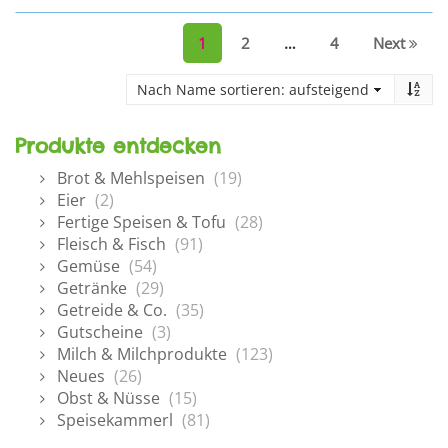
1
2
…
4
Next
Produkte entdecken
Brot & Mehlspeisen
(19)
Eier
(2)
Fertige Speisen & Tofu
(28)
Fleisch & Fisch
(91)
Gemüse
(54)
Getränke
(29)
Getreide & Co.
(35)
Gutscheine
(3)
Milch & Milchprodukte
(123)
Neues
(26)
Obst & Nüsse
(15)
Speisekammerl
(81)