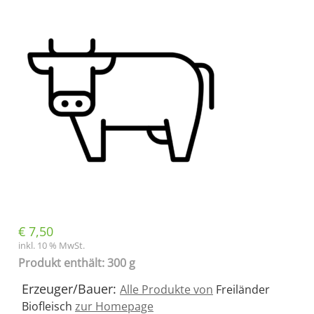
€
7,50
inkl. 10 % MwSt.
Produkt enthält: 300 g
Erzeuger/Bauer:
Alle Produkte von
Freiländer
Biofleisch
zur Homepage