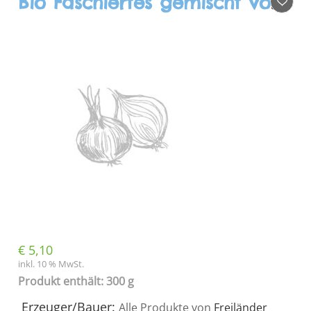
Bio Faschiertes gemischt vom Schwein & Rind, 300g
€
5,10
inkl. 10 % MwSt.
Produkt enthält: 300 g
Erzeuger/Bauer:
Alle Produkte von
Freiländer