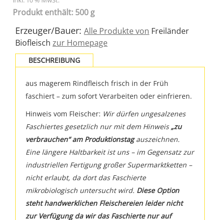
inkl. 10 % MwSt.
Produkt enthält: 500 g
Erzeuger/Bauer:
Alle Produkte von
Freiländer
Biofleisch
zur Homepage
BESCHREIBUNG
aus magerem Rindfleisch frisch in der Früh
faschiert – zum sofort Verarbeiten oder einfrieren.
Hinweis vom Fleischer:
Wir dürfen ungesalzenes
Faschiertes gesetzlich nur mit dem Hinweis
„zu
verbrauchen“ am Produktionstag
auszeichnen.
Eine längere Haltbarkeit ist uns – im Gegensatz zur
industriellen Fertigung großer Supermarktketten –
nicht erlaubt, da dort das Faschierte
mikrobiologisch untersucht wird.
Diese Option
steht handwerklichen Fleischereien leider nicht
zur Verfügung da wir das Faschierte nur auf