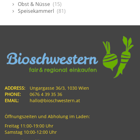
Obst & Nüsse
(15)
Speisekammerl
(81)
ADDRESS:
Ungargasse 36/3, 1030 Wien
PHONE:
0676 4 39 35 36
EMAIL:
hallo@bioschwestern.at
Öffnungszeiten und Abholung im Laden:
Freitag 11:00-19:00 Uhr
Samstag 10:00-12:00 Uhr