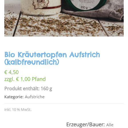
Bio Kräutertopfen Aufstrich
(kalbfreundlich)
€
4,50
zzgl.
€
1,00
Pfand
Produkt enthält: 160 g
Kategorie:
Aufstriche
inkl. 10 % MwSt.
Erzeuger/Bauer:
Alle