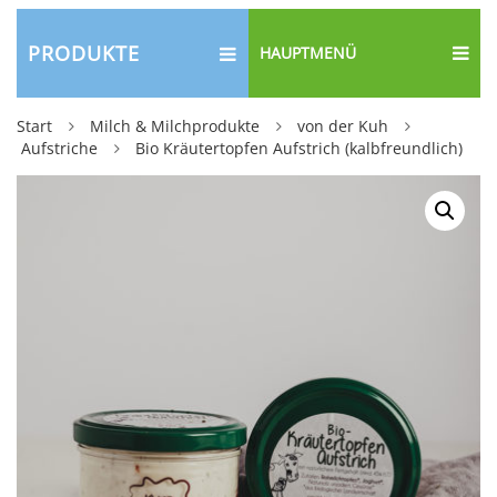
PRODUKTE
HAUPTMENÜ
Start
Milch & Milchprodukte
von der Kuh
Aufstriche
Bio Kräutertopfen Aufstrich (kalbfreundlich)