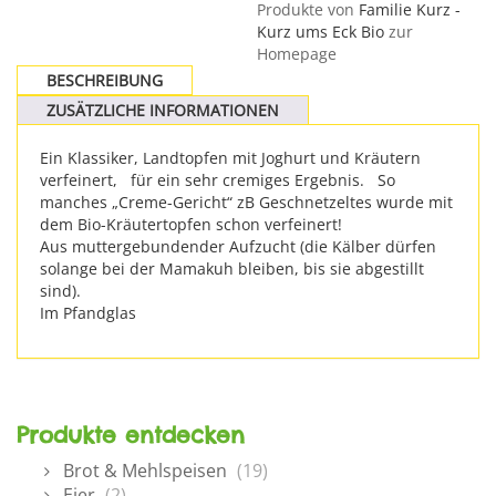
Produkte von
Familie Kurz -
Kurz ums Eck Bio
zur
Homepage
BESCHREIBUNG
ZUSÄTZLICHE INFORMATIONEN
Ein Klassiker, Landtopfen mit Joghurt und Kräutern
verfeinert, für ein sehr cremiges Ergebnis. So
manches „Creme-Gericht“ zB Geschnetzeltes wurde mit
dem Bio-Kräutertopfen schon verfeinert!
Aus muttergebundender Aufzucht (die Kälber dürfen
solange bei der Mamakuh bleiben, bis sie abgestillt
sind).
Im Pfandglas
Produkte entdecken
Brot & Mehlspeisen
(19)
Eier
(2)