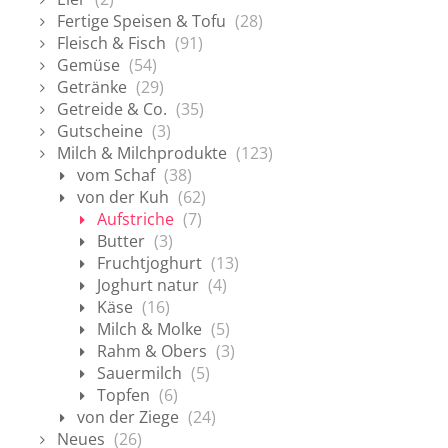
Fertige Speisen & Tofu
(28)
Fleisch & Fisch
(91)
Gemüse
(54)
Getränke
(29)
Getreide & Co.
(35)
Gutscheine
(3)
Milch & Milchprodukte
(123)
vom Schaf
(38)
von der Kuh
(62)
Aufstriche
(7)
Butter
(3)
Fruchtjoghurt
(13)
Joghurt natur
(4)
Käse
(16)
Milch & Molke
(5)
Rahm & Obers
(3)
Sauermilch
(5)
Topfen
(6)
von der Ziege
(24)
Neues
(26)