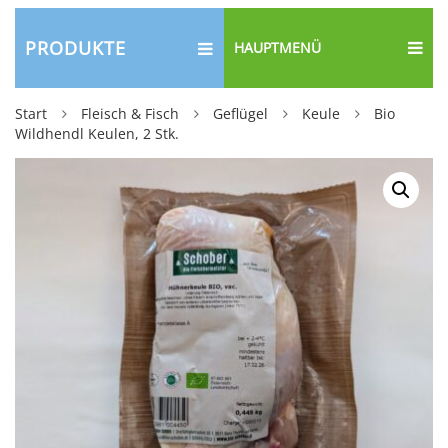
PRODUKTE
HAUPTMENÜ
Start
Fleisch & Fisch
Geflügel
Keule
Bio
Wildhendl Keulen, 2 Stk.