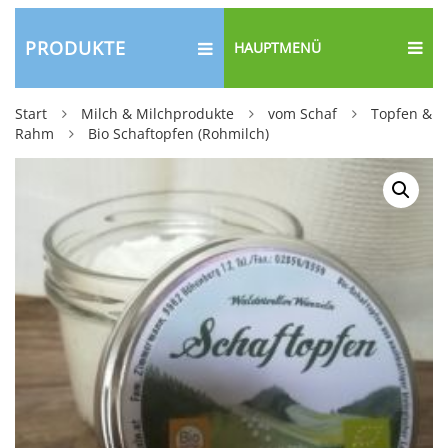
PRODUKTE
HAUPTMENÜ
Start
Milch & Milchprodukte
vom Schaf
Topfen &
Rahm
Bio Schaftopfen (Rohmilch)