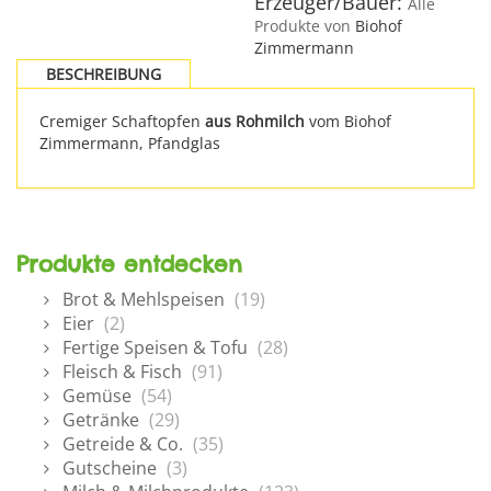
Erzeuger/Bauer:
Alle
Produkte von
Biohof
Zimmermann
BESCHREIBUNG
Cremiger Schaftopfen
aus Rohmilch
vom Biohof
Zimmermann, Pfandglas
Produkte entdecken
Brot & Mehlspeisen
(19)
Eier
(2)
Fertige Speisen & Tofu
(28)
Fleisch & Fisch
(91)
Gemüse
(54)
Getränke
(29)
Getreide & Co.
(35)
Gutscheine
(3)