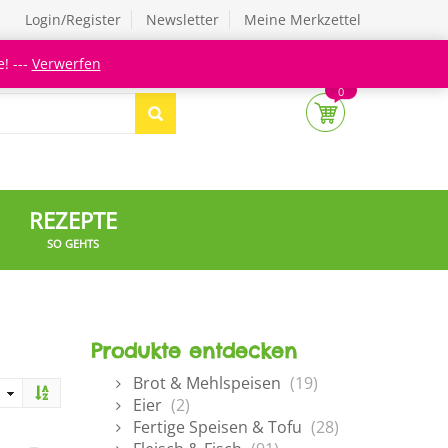
Login/Register
Newsletter
Meine Merkzettel
! ---
Verwerfen
0
REZEPTE
SO GEHTS
Produkte entdecken
Brot & Mehlspeisen
(19)
Eier
(2)
Fertige Speisen & Tofu
(28)