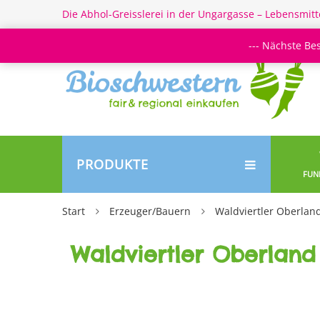
Die Abhol-Greisslerei in der Ungargasse – Lebensmitt
--- Nächste Be
PRODUKTE
FUN
Start
Erzeuger/Bauern
Waldviertler Oberland
Waldviertler Oberland