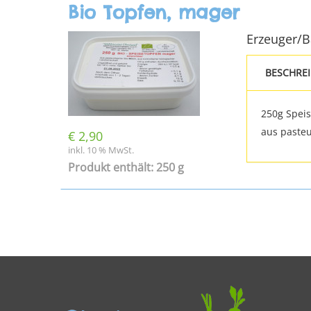
Bio Topfen, mager
Erzeuger/
BESCHRE
250g Speis
aus pasteur
€
2,90
inkl. 10 % MwSt.
Produkt enthält: 250 g