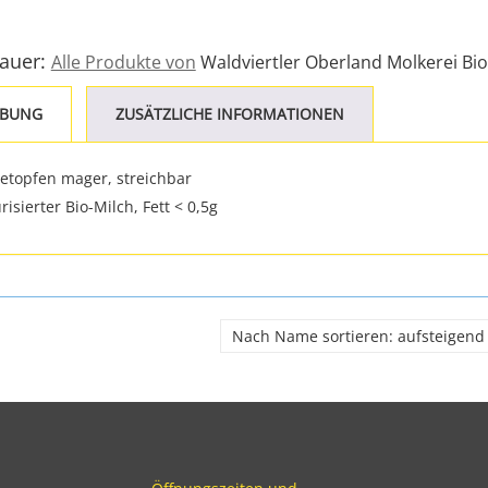
Bauer:
Alle Produkte von
Waldviertler Oberland Molkerei Bio
IBUNG
ZUSÄTZLICHE INFORMATIONEN
etopfen mager, streichbar
isierter Bio-Milch, Fett < 0,5g