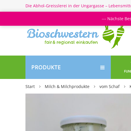
Die Abhol-Greisslerei in der Ungargasse – Lebensmitt
--- Nächste Be
PRODUKTE
FUN
Start
Milch & Milchprodukte
vom Schaf