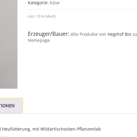
Kategorie:
Käse
inkl. 10 % MwSt.
Erzeuger/Bauer:
Alle Produkte von
Hegihof Bio
z
Homepage
TIONEN
 Heufütterung, mit Wildartischocken-Pflanzenlab