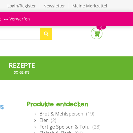
Login/Register
Newsletter
Meine Merkzettel
! ---
Verwerfen
0
REZEPTE
SO GEHTS
Produkte entdecken
s
Brot & Mehlspeisen
(19)
Eier
(2)
Fertige Speisen & Tofu
(28)