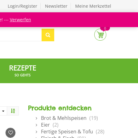
Login/Register
Newsletter
Meine Merkzettel
! ---
Verwerfen
0
REZEPTE
SO GEHTS
Produkte entdecken
Brot & Mehlspeisen
(19)
Eier
(2)
Fertige Speisen & Tofu
(28)