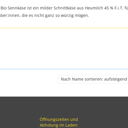
 Bio Sennkäse ist ein milder Schnittkäse aus Heumilch 45 % F.i.T. f
ber:innen, die es nicht ganz so würzig mögen.
Öffnungszeiten und
Abholung im Laden: