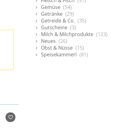
Fleisch & Fisch
(91)
Gemüse
(54)
Getränke
(29)
Getreide & Co.
(35)
Gutscheine
(3)
Milch & Milchprodukte
(123)
Neues
(26)
Obst & Nüsse
(15)
Speisekammerl
(81)