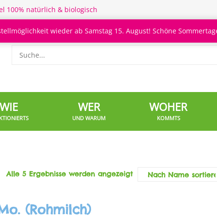
el 100% natürlich & biologisch
stellmöglichkeit wieder ab Samstag 15. August! Schöne Sommertage
WIE
WER
WOHER
KTIONIERTS
UND WARUM
KOMMTS
Alle 5 Ergebnisse werden angezeigt
Mo. (Rohmilch)