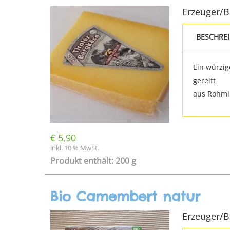
Erzeuger/
BESCHRE
Ein würzig
gereift
aus Rohmil
€
5,90
inkl. 10 % MwSt.
Produkt enthält: 200 g
Bio Camembert natur
Erzeuger/