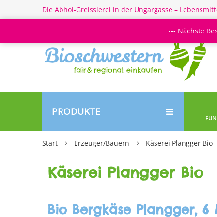
Die Abhol-Greisslerei in der Ungargasse – Lebensmitt
--- Nächste Be
PRODUKTE
FUN
Start
Erzeuger/Bauern
Käserei Plangger Bio
Käserei Plangger Bio
Bio Bergkäse Plangger, 6 