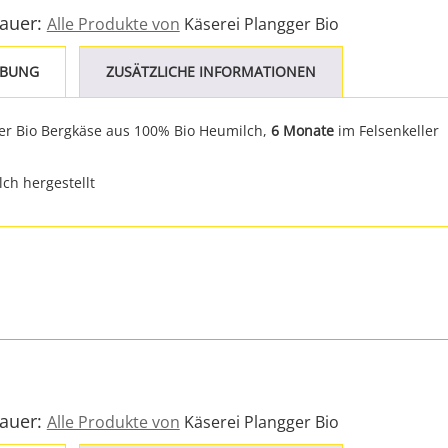
Bauer:
Alle Produkte von
Käserei Plangger Bio
IBUNG
ZUSÄTZLICHE INFORMATIONEN
er Bio Bergkäse aus 100% Bio Heumilch,
6 Monate
im Felsenkeller
ch hergestellt
Bauer:
Alle Produkte von
Käserei Plangger Bio