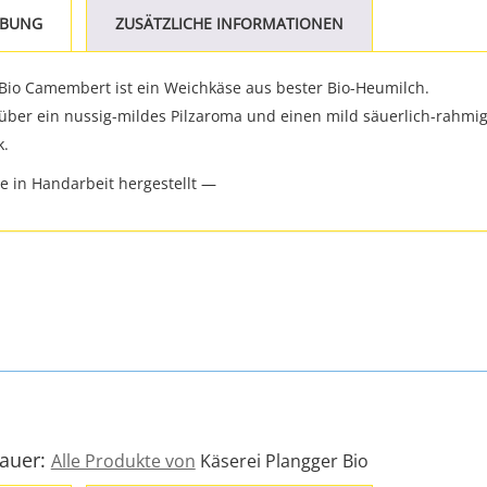
IBUNG
ZUSÄTZLICHE INFORMATIONEN
Bio Camembert ist ein Weichkäse aus bester Bio-Heumilch.
 über ein nussig-mildes Pilzaroma und einen mild säuerlich-rahm
.
e in Handarbeit hergestellt —
Bauer:
Alle Produkte von
Käserei Plangger Bio