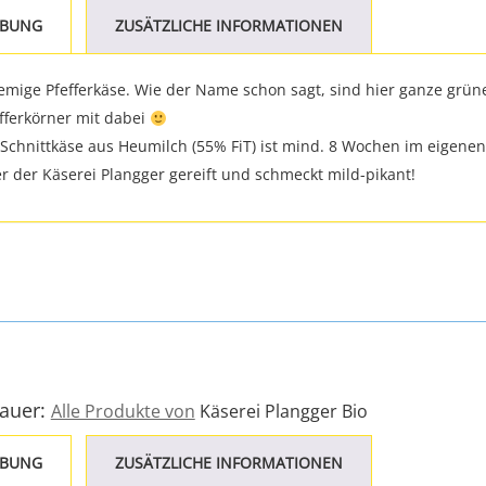
IBUNG
ZUSÄTZLICHE INFORMATIONEN
remige Pfefferkäse. Wie der Name schon sagt, sind hier ganze grün
efferkörner mit dabei
chnittkäse aus Heumilch (55% FiT) ist mind. 8 Wochen im eigenen
er der Käserei Plangger gereift und schmeckt mild-pikant!
Bauer:
Alle Produkte von
Käserei Plangger Bio
IBUNG
ZUSÄTZLICHE INFORMATIONEN