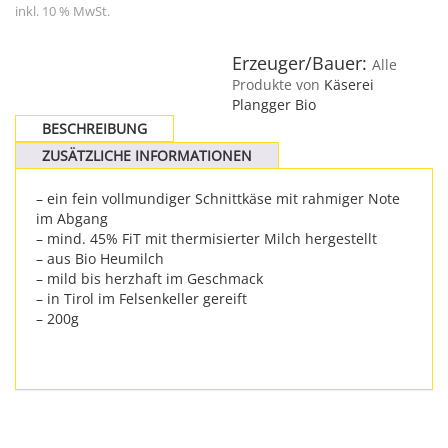
inkl. 10 % MwSt.
Erzeuger/Bauer:
Alle
Produkte von
Käserei
Plangger Bio
BESCHREIBUNG
ZUSÄTZLICHE INFORMATIONEN
– ein fein vollmundiger Schnittkäse mit rahmiger Note
im Abgang
– mind. 45% FiT mit thermisierter Milch hergestellt
– aus Bio Heumilch
– mild bis herzhaft im Geschmack
– in Tirol im Felsenkeller gereift
– 200g