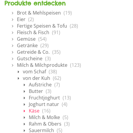
Produkte entdecken
Brot & Mehlspeisen
(19)
Eier
(2)
Fertige Speisen & Tofu
(28)
Fleisch & Fisch
(91)
Gemüse
(54)
Getränke
(29)
Getreide & Co.
(35)
Gutscheine
(3)
Milch & Milchprodukte
(123)
vom Schaf
(38)
von der Kuh
(62)
Aufstriche
(7)
Butter
(3)
Fruchtjoghurt
(13)
Joghurt natur
(4)
Käse
(16)
Milch & Molke
(5)
Rahm & Obers
(3)
Sauermilch
(5)