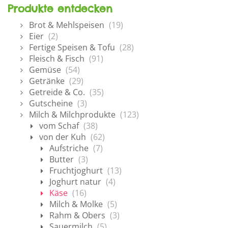
Produkte entdecken
Brot & Mehlspeisen
(19)
Eier
(2)
Fertige Speisen & Tofu
(28)
Fleisch & Fisch
(91)
Gemüse
(54)
Getränke
(29)
Getreide & Co.
(35)
Gutscheine
(3)
Milch & Milchprodukte
(123)
vom Schaf
(38)
von der Kuh
(62)
Aufstriche
(7)
Butter
(3)
Fruchtjoghurt
(13)
Joghurt natur
(4)
Käse
(16)
Milch & Molke
(5)
Rahm & Obers
(3)
Sauermilch
(5)