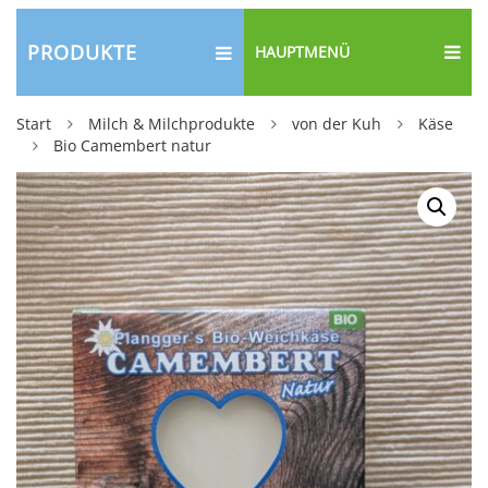
PRODUKTE
HAUPTMENÜ
Start
Milch & Milchprodukte
von der Kuh
Käse
Bio Camembert natur