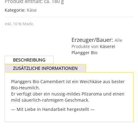
Produkt enthält: ca. 180 g
Kategorie:
Käse
inkl. 10 % MwSt.
Erzeuger/Bauer:
Alle
Produkte von
Käserei
Plangger Bio
BESCHREIBUNG
ZUSÄTZLICHE INFORMATIONEN
Planggers Bio Camembert ist ein Weichkäse aus bester
Bio-Heumilch.
Er verfügt über ein nussig-mildes Pilzaroma und einen
mild säuerlich-rahmigem Geschmack.
— Mit Liebe in Handarbeit hergestellt —