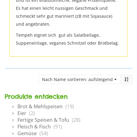
und ist ein vitalstoffreiche, vegane Proteinquelle.
Es hat einen leicht nussigen Geschmack und
schmeckt sehr gut mariniert (zB mit Sojasauce)
und angebraten.
Tempeh eignet sich gut als Salatbeilage,
Suppeneinlage, veganes Schnitzel oder Brotbelag.
Produkte entdecken
Brot & Mehlspeisen
(19)
Eier
(2)
Fertige Speisen & Tofu
(28)
Fleisch & Fisch
(91)
Gemüse
(54)