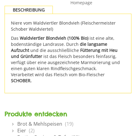
Homepage
BESCHREIBUNG
Niere vom Waldviertler Blondvieh (Fleischermeister
Schober Waldviertel)
Das
Waldviertler Blondvieh (100% Bio)
ist eine alte,
bodenständige Landrasse. Durch
die langsame
Aufzucht
und die ausschließliche
Fütterung mit Heu
und Grünfutter
ist das Fleisch besonders feinfasrig,
verfügt über eine ausgezeichnete Marmorierung und
einen guten klaren Rindfleischgeschmack.
Verarbeitet wird das Fleisch vom Bio-Fleischer
SCHOBER.
Produkte entdecken
Brot & Mehlspeisen
(19)
Eier
(2)