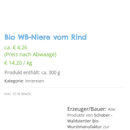
Bio WB-Niere vom Rind
ca.
€
4,26
(Preis nach Abwaage)
€
14,20
/
kg
Produkt enthält: ca. 300 g
Kategorie:
Innereien
inkl. 10 % MwSt.
Erzeuger/Bauer:
Alle
Produkte von
Schober -
Waldviertler Bio
Wurstmanufaktur
zur