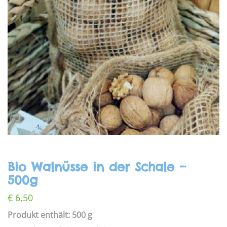
Bio Walnüsse in der Schale –
500g
€
6,50
Produkt enthält: 500 g