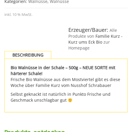
Kategorien:
Walnüsse
,
Walnüsse
inkl. 10 % MwSt.
Erzeuger/Bauer:
Alle
Produkte von
Familie Kurz -
Kurz ums Eck Bio
zur
Homepage
BESCHREIBUNG
Bio Walnüsse in der Schale – 500g – NEUE SORTE mit
härterer Schale!
Frische Bio Walnüsse aus dem Mostviertel gibt es diese
Woche über Familie Kurz vom Nusshof Schrabauer
Selbst geknackt ist natürlich in Punkto Frische und
Geschmack unschlagbar gut