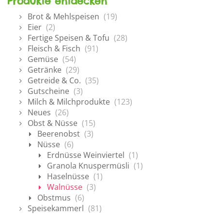
Produkte entdecken
Brot & Mehlspeisen
(19)
Eier
(2)
Fertige Speisen & Tofu
(28)
Fleisch & Fisch
(91)
Gemüse
(54)
Getränke
(29)
Getreide & Co.
(35)
Gutscheine
(3)
Milch & Milchprodukte
(123)
Neues
(26)
Obst & Nüsse
(15)
Beerenobst
(3)
Nüsse
(6)
Erdnüsse Weinviertel
(1)
Granola Knuspermüsli
(1)
Haselnüsse
(1)
Walnüsse
(3)
Obstmus
(6)
Speisekammerl
(81)