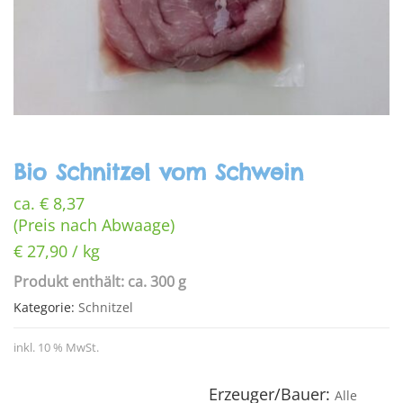
Bio Schnitzel vom Schwein
ca.
€
8,37
(Preis nach Abwaage)
€
27,90
/
kg
Produkt enthält: ca. 300 g
Kategorie:
Schnitzel
inkl. 10 % MwSt.
Erzeuger/Bauer:
Alle