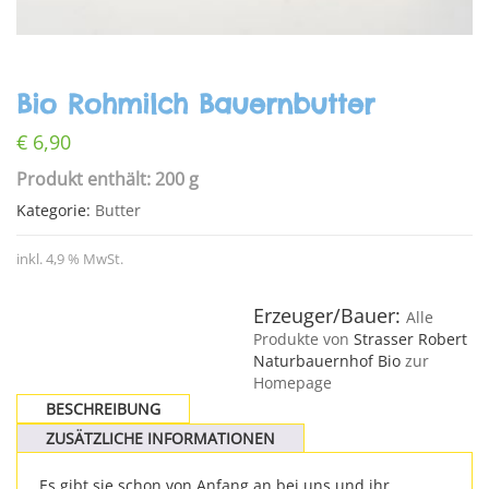
Bio Rohmilch Bauernbutter
€
6,90
Produkt enthält: 200 g
Kategorie:
Butter
inkl. 4,9 % MwSt.
Erzeuger/Bauer:
Alle
Produkte von
Strasser Robert
Naturbauernhof Bio
zur
Homepage
BESCHREIBUNG
ZUSÄTZLICHE INFORMATIONEN
Es gibt sie schon von Anfang an bei uns und ihr