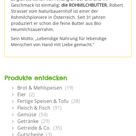
Geschmack ist einmalig:
die ROHMILCHBUTTER.
Robert
Strasser vom Naturbauernhof ist einer der
Rohmilchpioniere in Österreich. Seit 31 Jahren
produziert er schon die feine Butter aus Bio-
Heumilchsauerrahm.
Sein Motto: „Lebendige Nahrung für lebendige
Menschen von Hand mit Liebe gemacht.“
Produkte entdecken
Brot & Mehlspeisen
(19)
Eier
(2)
Fertige Speisen & Tofu
(28)
Fleisch & Fisch
(91)
Gemüse
(54)
Getränke
(29)
Getreide & Co.
(35)
Gutscheine
(3)