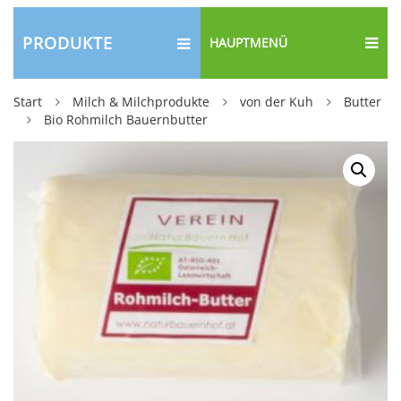
PRODUKTE
HAUPTMENÜ
Start
Milch & Milchprodukte
von der Kuh
Butter
Bio Rohmilch Bauernbutter