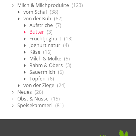
Milch & Milchprodukte
(123)
vom Schaf
(38)
von der Kuh
(62)
Aufstriche
(7)
Butter
(3)
Fruchtjoghurt
(13)
Joghurt natur
(4)
Käse
(16)
Milch & Molke
(5)
Rahm & Obers
(3)
Sauermilch
(5)
Topfen
(6)
von der Ziege
(24)
Neues
(26)
Obst & Nüsse
(15)
Speisekammerl
(81)