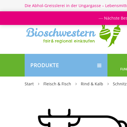
Die Abhol-Greisslerei in der Ungargasse – Lebensmitt
--- Nächste Be
PRODUKTE
FUN
Start
Fleisch & Fisch
Rind & Kalb
Schnitz