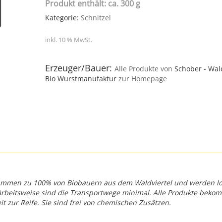
Produkt enthält: ca. 300 g
Kategorie:
Schnitzel
inkl. 10 % MwSt.
Erzeuger/Bauer:
Alle Produkte von
Schober - Wald
Bio Wurstmanufaktur
zur Homepage
stammen zu 100% von Biobauern aus dem Waldviertel und werden lo
 Arbeitsweise sind die Transportwege minimal. Alle Produkte bek
 zur Reife. Sie sind frei von chemischen Zusätzen.