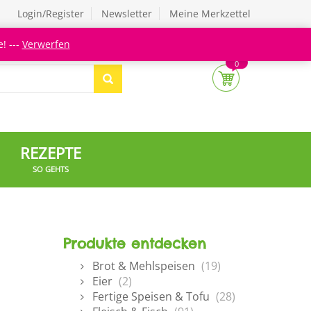
Login/Register
Newsletter
Meine Merkzettel
! ---
Verwerfen
0
REZEPTE
SO GEHTS
Produkte entdecken
Brot & Mehlspeisen
(19)
Eier
(2)
Fertige Speisen & Tofu
(28)