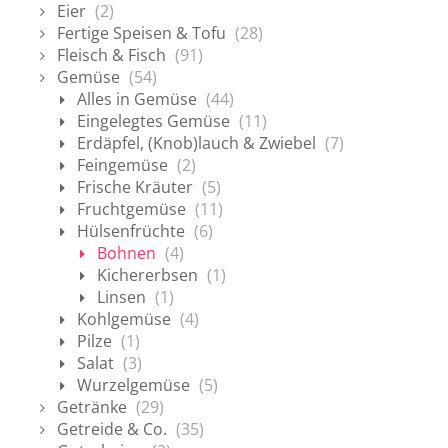
Eier
(2)
Fertige Speisen & Tofu
(28)
Fleisch & Fisch
(91)
Gemüse
(54)
Alles in Gemüse
(44)
Eingelegtes Gemüse
(11)
Erdäpfel, (Knob)lauch & Zwiebel
(7)
Feingemüse
(2)
Frische Kräuter
(5)
Fruchtgemüse
(11)
Hülsenfrüchte
(6)
Bohnen
(4)
Kichererbsen
(1)
Linsen
(1)
Kohlgemüse
(4)
Pilze
(1)
Salat
(3)
Wurzelgemüse
(5)
Getränke
(29)
Getreide & Co.
(35)