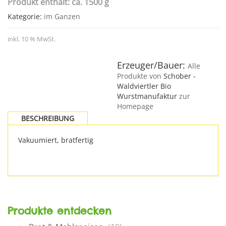
Produkt enthält: ca. 1500 g
Kategorie:
im Ganzen
inkl. 10 % MwSt.
Erzeuger/Bauer:
Alle
Produkte von
Schober -
Waldviertler Bio
Wurstmanufaktur
zur
Homepage
BESCHREIBUNG
Vakuumiert, bratfertig
Produkte entdecken