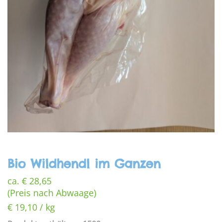
Bio Wildhendl im Ganzen
ca.
€
28,65
(Preis nach Abwaage)
€
19,10
/
kg