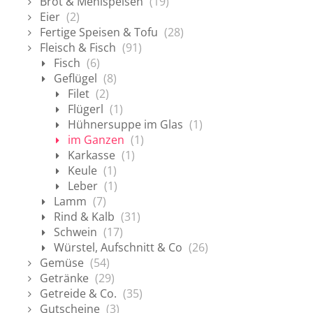
Brot & Mehlspeisen
(19)
Eier
(2)
Fertige Speisen & Tofu
(28)
Fleisch & Fisch
(91)
Fisch
(6)
Geflügel
(8)
Filet
(2)
Flügerl
(1)
Hühnersuppe im Glas
(1)
im Ganzen
(1)
Karkasse
(1)
Keule
(1)
Leber
(1)
Lamm
(7)
Rind & Kalb
(31)
Schwein
(17)
Würstel, Aufschnitt & Co
(26)
Gemüse
(54)
Getränke
(29)
Getreide & Co.
(35)
Gutscheine
(3)