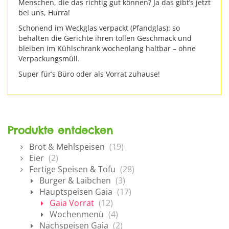
Menschen, die das richtig gut können? Ja das gibt’s jetzt
bei uns, Hurra!
Schonend im Weckglas verpackt (Pfandglas): so
behalten die Gerichte ihren tollen Geschmack und
bleiben im Kühlschrank wochenlang haltbar – ohne
Verpackungsmüll.
Super für’s Büro oder als Vorrat zuhause!
Produkte entdecken
Brot & Mehlspeisen
(19)
Eier
(2)
Fertige Speisen & Tofu
(28)
Burger & Laibchen
(3)
Hauptspeisen Gaia
(17)
Gaia Vorrat
(12)
Wochenmenü
(4)
Nachspeisen Gaia
(2)