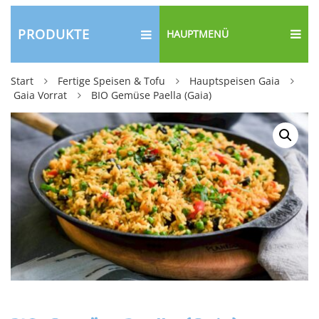
PRODUKTE
HAUPTMENÜ
Start
Fertige Speisen & Tofu
Hauptspeisen Gaia
Gaia Vorrat
BIO Gemüse Paella (Gaia)