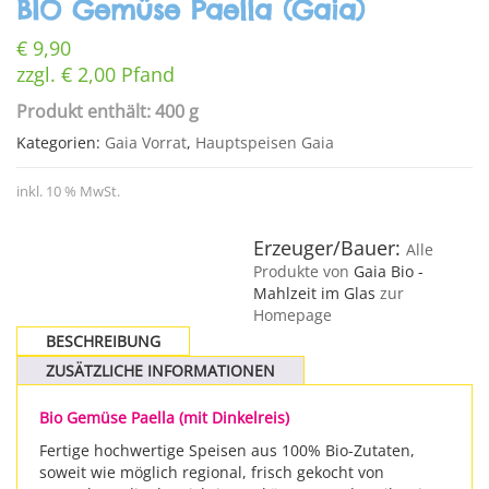
BIO Gemüse Paella (Gaia)
€
9,90
zzgl.
€
2,00
Pfand
Produkt enthält: 400 g
Kategorien:
Gaia Vorrat
,
Hauptspeisen Gaia
inkl. 10 % MwSt.
Erzeuger/Bauer:
Alle
Produkte von
Gaia Bio -
Mahlzeit im Glas
zur
Homepage
BESCHREIBUNG
ZUSÄTZLICHE INFORMATIONEN
Bio Gemüse Paella (mit Dinkelreis)
Fertige hochwertige Speisen aus 100% Bio-Zutaten,
soweit wie möglich regional, frisch gekocht von