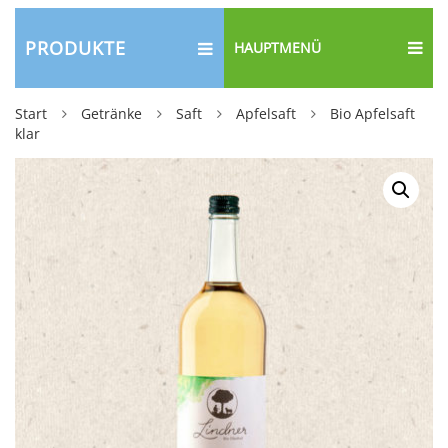
PRODUKTE
HAUPTMENÜ
Start
Getränke
Saft
Apfelsaft
Bio Apfelsaft
klar