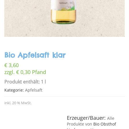
Bio Apfelsaft klar
€
3,60
zzgl.
€
0,30
Pfand
Produkt enthält: 1 l
Kategorie:
Apfelsaft
inkl. 20 % MwSt.
Erzeuger/Bauer:
Alle
Produkte von
Bio Obsthof