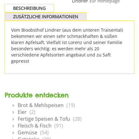
Lindner
zur Homepage
BESCHREIBUNG
ZUSÄTZLICHE INFORMATIONEN
Vom Bioobsthof Lindner (aus dem unteren Traisental)
bekommen wir einen sehr schmackhaften & süßen
klaren Apfelsaft. Vielfalt ist Lorenz und seiner Familie
besonders wichtig: es werden mehr als 20
verschiedene Apfelsorten angebaut und zu Saft
gepresst
Produkte entdecken
Brot & Mehlspeisen
(19)
Eier
(2)
Fertige Speisen & Tofu
(28)
Fleisch & Fisch
(91)
Gemüse
(54)