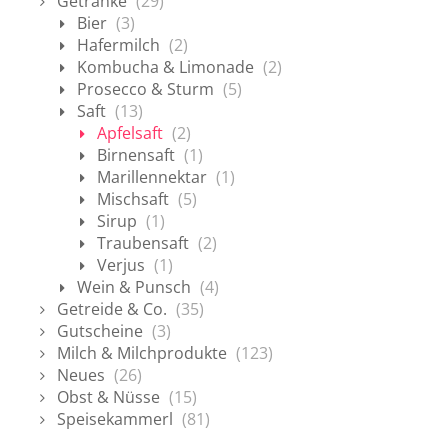
Getränke
(29)
Bier
(3)
Hafermilch
(2)
Kombucha & Limonade
(2)
Prosecco & Sturm
(5)
Saft
(13)
Apfelsaft
(2)
Birnensaft
(1)
Marillennektar
(1)
Mischsaft
(5)
Sirup
(1)
Traubensaft
(2)
Verjus
(1)
Wein & Punsch
(4)
Getreide & Co.
(35)
Gutscheine
(3)
Milch & Milchprodukte
(123)
Neues
(26)
Obst & Nüsse
(15)
Speisekammerl
(81)