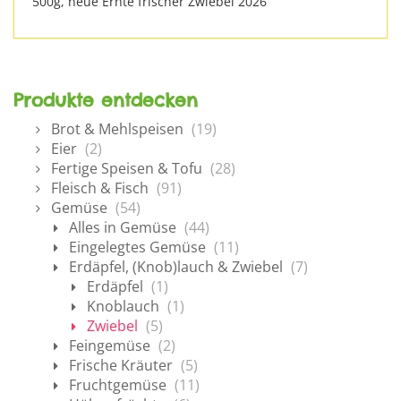
500g, neue Ernte frischer Zwiebel 2026
Produkte entdecken
Brot & Mehlspeisen
(19)
Eier
(2)
Fertige Speisen & Tofu
(28)
Fleisch & Fisch
(91)
Gemüse
(54)
Alles in Gemüse
(44)
Eingelegtes Gemüse
(11)
Erdäpfel, (Knob)lauch & Zwiebel
(7)
Erdäpfel
(1)
Knoblauch
(1)
Zwiebel
(5)
Feingemüse
(2)
Frische Kräuter
(5)
Fruchtgemüse
(11)