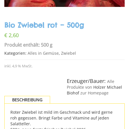
Bio Zwiebel rot – 500g
€
2,60
Produkt enthält: 500 g
Kategorien:
Alles in Gemüse
,
Zwiebel
inkl. 4,9 % MwSt.
Erzeuger/Bauer:
Alle
Produkte von
Holzer Michael
Biohof
zur Homepage
BESCHREIBUNG
Roter Zwiebel ist mild im Geschmack und wird gerne
roh gegessen. Bringt Farbe und Vitamine auf jeden
Salatteller.