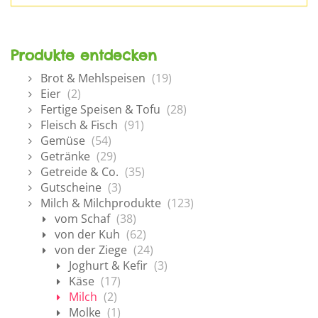
Produkte entdecken
Brot & Mehlspeisen
(19)
Eier
(2)
Fertige Speisen & Tofu
(28)
Fleisch & Fisch
(91)
Gemüse
(54)
Getränke
(29)
Getreide & Co.
(35)
Gutscheine
(3)
Milch & Milchprodukte
(123)
vom Schaf
(38)
von der Kuh
(62)
von der Ziege
(24)
Joghurt & Kefir
(3)
Käse
(17)
Milch
(2)
Molke
(1)