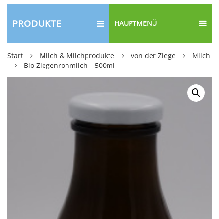
PRODUKTE
HAUPTMENÜ
Start
Milch & Milchprodukte
von der Ziege
Milch
Bio Ziegenrohmilch – 500ml