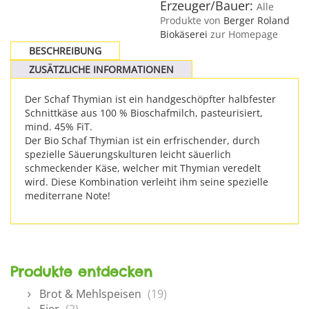
Erzeuger/Bauer:
Alle
Produkte von
Berger Roland
Biokäserei
zur Homepage
BESCHREIBUNG
ZUSÄTZLICHE INFORMATIONEN
Der Schaf Thymian ist ein handgeschöpfter halbfester
Schnittkäse aus 100 % Bioschafmilch, pasteurisiert,
mind. 45% FiT.
Der Bio Schaf Thymian ist ein erfrischender, durch
spezielle Säuerungskulturen leicht säuerlich
schmeckender Käse, welcher mit Thymian veredelt
wird. Diese Kombination verleiht ihm seine spezielle
mediterrane Note!
Produkte entdecken
Brot & Mehlspeisen
(19)