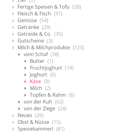
Eier
(2)
Fertige Speisen & Tofu
(28)
Fleisch & Fisch
(91)
Gemüse
(54)
Getränke
(29)
Getreide & Co.
(35)
Gutscheine
(3)
Milch & Milchprodukte
(123)
vom Schaf
(38)
Butter
(1)
Fruchtjoghurt
(14)
Joghurt
(6)
Käse
(9)
Milch
(2)
Topfen & Rahm
(6)
von der Kuh
(62)
von der Ziege
(24)
Neues
(26)
Obst & Nüsse
(15)
Speisekammerl
(81)