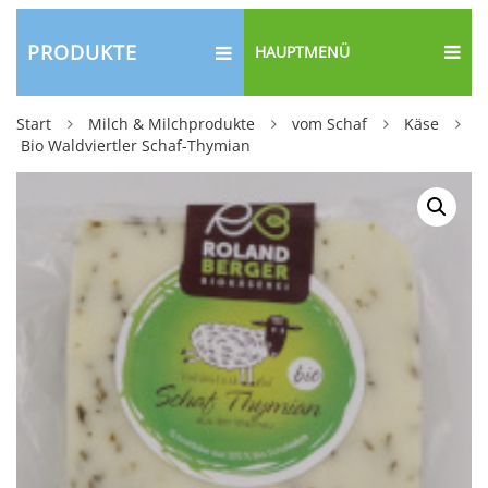
PRODUKTE
HAUPTMENÜ
Start
Milch & Milchprodukte
vom Schaf
Käse
Bio Waldviertler Schaf-Thymian