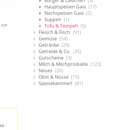
Burger & Laibchen
(3)
Hauptspeisen Gaia
(17)
Nachspeisen Gaia
(2)
Suppen
(1)
u
zur
Tofu & Tempeh
(5)
Fleisch & Fisch
(91)
Gemüse
(54)
Getränke
(29)
Getreide & Co.
(35)
Gutscheine
(3)
Milch & Milchprodukte
(123)
Neues
(26)
Obst & Nüsse
(15)
Speisekammerl
(81)
 zu