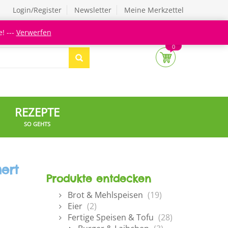
Login/Register
Newsletter
Meine Merkzettel
! ---
Verwerfen
0
REZEPTE
SO GEHTS
ert
Produkte entdecken
Brot & Mehlspeisen
(19)
Eier
(2)
Fertige Speisen & Tofu
(28)