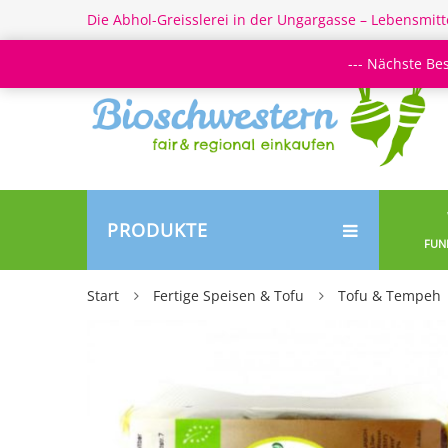
Die Abhol-Greisslerei in der Ungargasse – Lebensmitt
--- Nächste Be
PRODUKTE
FUN
Start
Fertige Speisen & Tofu
Tofu & Tempeh