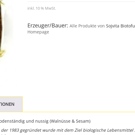
inkl. 10 % MwSt.
Erzeuger/Bauer:
Alle Produkte von
Sojvita Biotof
Homepage
TIONEN
bodenständig und nussig (Walnüsse & Sesam)
b, der 1983 gegründet wurde mit dem Ziel biologische Lebensmittel