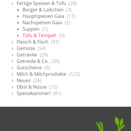
Fertige Speisen & Tofu
(28)
Burger & Laibchen
(3)
Hauptspeisen Gaia
(17)
Nachspeisen Gaia
(2)
Suppen
(1)
Tofu & Tempeh
(5)
Fleisch & Fisch
(91)
Gemüse
(54)
Getränke
(29)
Getreide & Co.
(35)
Gutscheine
(3)
Milch & Milchprodukte
(123)
Neues
(26)
Obst & Nüsse
(15)
Speisekammerl
(81)