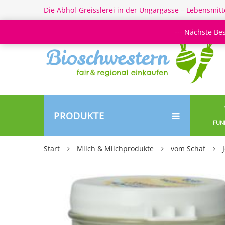
Die Abhol-Greisslerei in der Ungargasse – Lebensmitt
--- Nächste Be
PRODUKTE
FUN
Start
Milch & Milchprodukte
vom Schaf