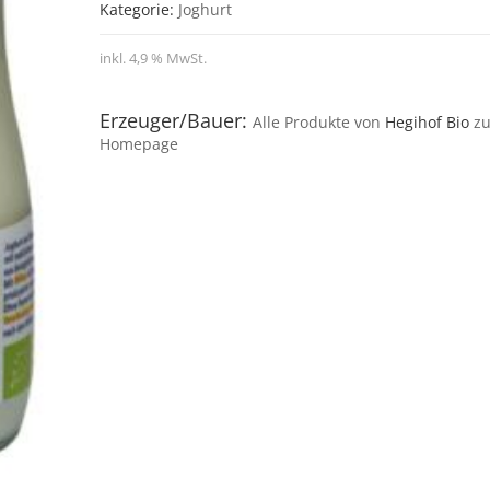
Kategorie:
Joghurt
inkl. 4,9 % MwSt.
Erzeuger/Bauer:
Alle Produkte von
Hegihof Bio
z
Homepage