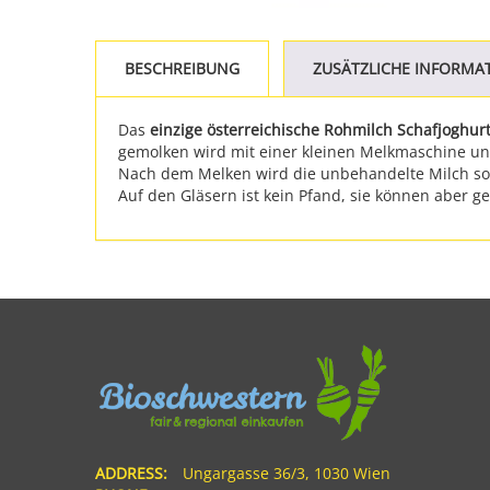
BESCHREIBUNG
ZUSÄTZLICHE INFORMA
Das
einzige österreichische Rohmilch Schafjoghur
gemolken wird mit einer kleinen Melkmaschine u
Nach dem Melken wird die unbehandelte Milch sofo
Auf den Gläsern ist kein Pfand, sie können aber 
ADDRESS:
Ungargasse 36/3, 1030 Wien