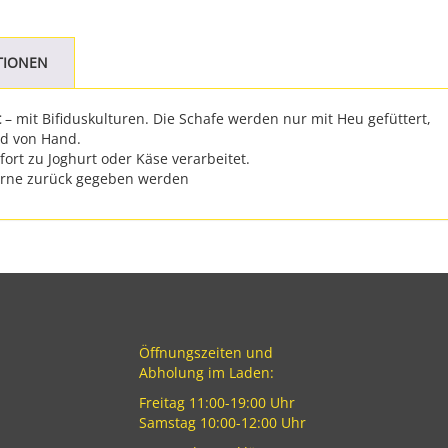
TIONEN
t
– mit Bifiduskulturen. Die Schafe werden nur mit Heu gefüttert,
nd von Hand.
rt zu Joghurt oder Käse verarbeitet.
gerne zurück gegeben werden
Öffnungszeiten und
Abholung im Laden:
Freitag 11:00-19:00 Uhr
Samstag 10:00-12:00 Uhr