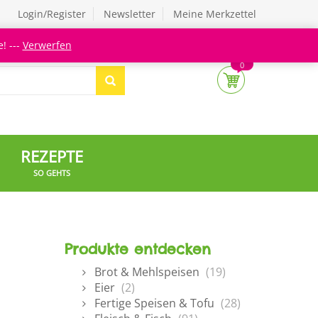
Login/Register
Newsletter
Meine Merkzettel
! ---
Verwerfen
0
REZEPTE
SO GEHTS
Produkte entdecken
Brot & Mehlspeisen
(19)
Eier
(2)
Fertige Speisen & Tofu
(28)