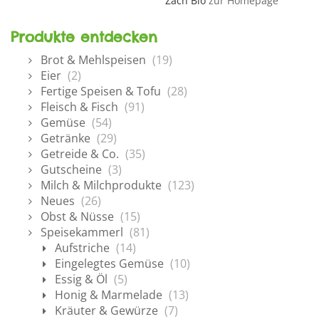
Zach Bio
zur Homepage
Produkte entdecken
Brot & Mehlspeisen
(19)
Eier
(2)
Fertige Speisen & Tofu
(28)
Fleisch & Fisch
(91)
Gemüse
(54)
Getränke
(29)
Getreide & Co.
(35)
Gutscheine
(3)
Milch & Milchprodukte
(123)
Neues
(26)
Obst & Nüsse
(15)
Speisekammerl
(81)
Aufstriche
(14)
Eingelegtes Gemüse
(10)
Essig & Öl
(5)
Honig & Marmelade
(13)
Kräuter & Gewürze
(7)