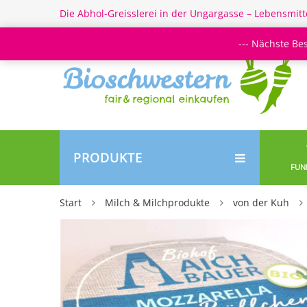
Die Abhol-Greisslerei in der Ungargasse – Lebensmitt
--- Nächste Be
PRODUKTE
FUN
Start
Milch & Milchprodukte
von der Kuh