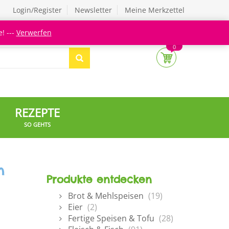
Login/Register
Newsletter
Meine Merkzettel
! ---
Verwerfen
0
REZEPTE
SO GEHTS
n
Produkte entdecken
Brot & Mehlspeisen
(19)
Eier
(2)
Fertige Speisen & Tofu
(28)